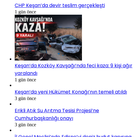
CHP Keşan’da devir teslim gerçekleşti
1 gün önce
Keşan’da Kozköy Kavşağı’nda feci kaza: 9 kişi ağır
yaralandı
1 gün önce
Keşan’da yeni Hükümet Konağı’nın temeli atıldı
3 gün önce
Erikli Atık Su Arıtma Tesisi Projesi’ne
Cumhurbaşkanlığı onayı
3 gün önce
İl Genel Meclisi’nde Edirne’yi deniz hudut kapısına