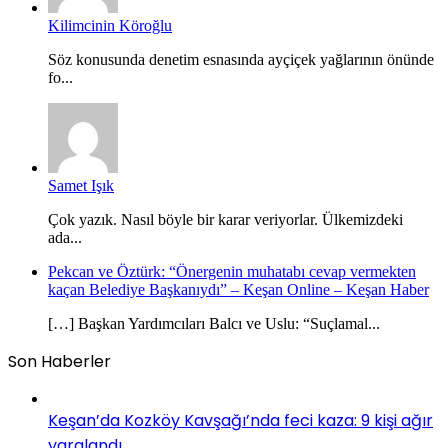
Kilimcinin Köroğlu
Söz konusunda denetim esnasında ayçiçek yağlarının önünde
fo...
Samet Işık
Çok yazık. Nasıl böyle bir karar veriyorlar. Ülkemizdeki
ada...
Pekcan ve Öztürk: “Önergenin muhatabı cevap vermekten
kaçan Belediye Başkanıydı” – Keşan Online – Keşan Haber
[…] Başkan Yardımcıları Balcı ve Uslu: “Suçlamal...
Son Haberler
Keşan’da Kozköy Kavşağı’nda feci kaza: 9 kişi ağır
yaralandı