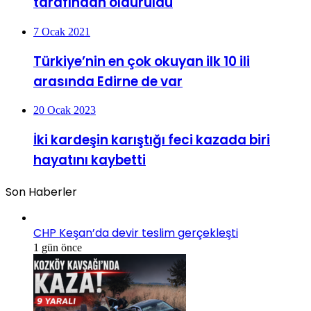
tarafından öldürüldü
7 Ocak 2021
Türkiye’nin en çok okuyan ilk 10 ili
arasında Edirne de var
20 Ocak 2023
İki kardeşin karıştığı feci kazada biri
hayatını kaybetti
Son Haberler
CHP Keşan’da devir teslim gerçekleşti
1 gün önce