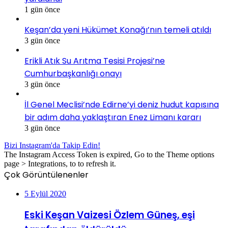
1 gün önce
Keşan’da yeni Hükümet Konağı’nın temeli atıldı
3 gün önce
Erikli Atık Su Arıtma Tesisi Projesi’ne
Cumhurbaşkanlığı onayı
3 gün önce
İl Genel Meclisi’nde Edirne’yi deniz hudut kapısına
bir adım daha yaklaştıran Enez Limanı kararı
3 gün önce
Bizi Instagram'da Takip Edin!
The Instagram Access Token is expired, Go to the Theme options
page > Integrations, to to refresh it.
Çok Görüntülenenler
5 Eylül 2020
Eski Keşan Vaizesi Özlem Güneş, eşi