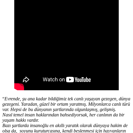
“
Evrende, şu ana kadar bildiğimiz tek canlı yaşayan gezegen, dünya
gezegeni. Yaradan, güzel bir ortam yaratmış. Milyonlarca canlı türü
var. Hepsi de bu dünyanın şartlarında olgunlaşmış, gelişmiş.
Nasıl temel insan haklarından bahsediyorsak, her canlının da bir
yaşam hakkı vardır.
Bazı şartlarda insanoğlu en akıllı yaratık olarak dünyaya hakim de
olsa da, soyunu kuruturcasına, kendi beslenmesi için hayvanların