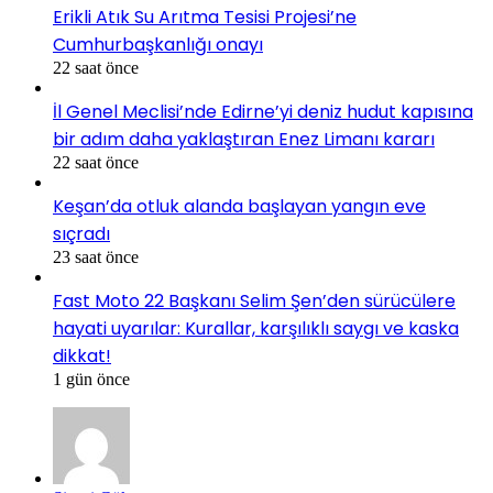
Erikli Atık Su Arıtma Tesisi Projesi’ne
Cumhurbaşkanlığı onayı
22 saat önce
İl Genel Meclisi’nde Edirne’yi deniz hudut kapısına
bir adım daha yaklaştıran Enez Limanı kararı
22 saat önce
Keşan’da otluk alanda başlayan yangın eve
sıçradı
23 saat önce
Fast Moto 22 Başkanı Selim Şen’den sürücülere
hayati uyarılar: Kurallar, karşılıklı saygı ve kaska
dikkat!
1 gün önce