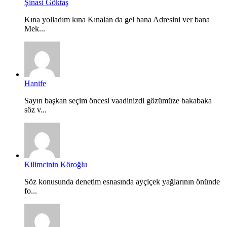
Şinasi Göktaş
Kına yolladım kına Kınalan da gel bana Adresini ver bana
Mek...
Hanife
Sayın başkan seçim öncesi vaadinizdi gözümüze bakabaka
söz v...
Kilimcinin Köroğlu
Söz konusunda denetim esnasında ayçiçek yağlarının önünde
fo...