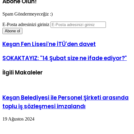
Abone Olun!
Spam Göndermeyeceğiz :)
E-Posta adresinizi giriniz
Keşan Fen Lisesi'ne İTÜ'den davet
SOKAKTAYIZ: "14 Şubat size ne ifade ediyor?"
İlgili Makaleler
Keşan Belediyesi ile Personel Şirketi arasında
toplu iş sözleşmesi imzalandı
19 Ağustos 2024