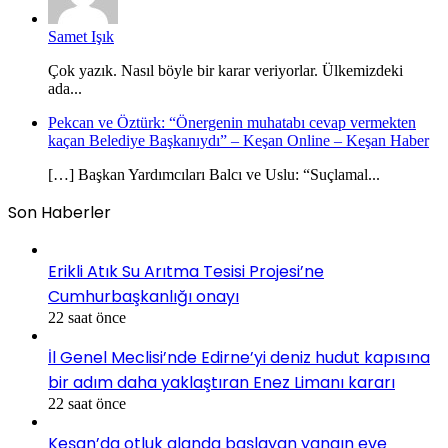
Samet Işık
Çok yazık. Nasıl böyle bir karar veriyorlar. Ülkemizdeki
ada...
Pekcan ve Öztürk: “Önergenin muhatabı cevap vermekten
kaçan Belediye Başkanıydı” – Keşan Online – Keşan Haber
[…] Başkan Yardımcıları Balcı ve Uslu: “Suçlamal...
Son Haberler
Erikli Atık Su Arıtma Tesisi Projesi’ne
Cumhurbaşkanlığı onayı
22 saat önce
İl Genel Meclisi’nde Edirne’yi deniz hudut kapısına
bir adım daha yaklaştıran Enez Limanı kararı
22 saat önce
Keşan’da otluk alanda başlayan yangın eve