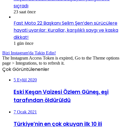
sıçradı
23 saat önce
Fast Moto 22 Başkanı Selim Şen’den sürücülere
hayati uyarılar: Kurallar, karşılıklı saygı ve kaska
dikkat!
1 gün önce
Bizi Instagram'da Takip Edin!
The Instagram Access Token is expired, Go to the Theme options
page > Integrations, to to refresh it.
Çok Görüntülenenler
5 Eylül 2020
Eski Keşan Vaizesi Özlem Güneş, eşi
tarafından öldürüldü
7 Ocak 2021
Türkiye’nin en çok okuyan ilk 10 ili