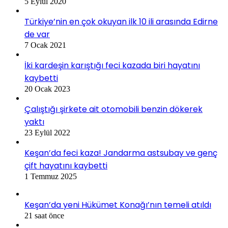
5 Eylül 2020
Türkiye’nin en çok okuyan ilk 10 ili arasında Edirne
de var
7 Ocak 2021
İki kardeşin karıştığı feci kazada biri hayatını
kaybetti
20 Ocak 2023
Çalıştığı şirkete ait otomobili benzin dökerek
yaktı
23 Eylül 2022
Keşan’da feci kaza! Jandarma astsubay ve genç
çift hayatını kaybetti
1 Temmuz 2025
Keşan’da yeni Hükümet Konağı’nın temeli atıldı
21 saat önce