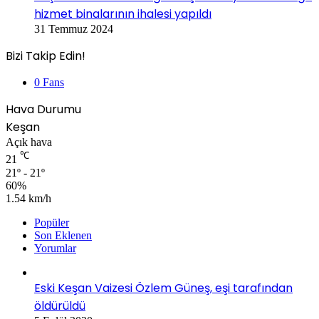
hizmet binalarının ihalesi yapıldı
31 Temmuz 2024
Bizi Takip Edin!
0
Fans
Hava Durumu
Keşan
Açık hava
℃
21
21º - 21º
60%
1.54 km/h
Popüler
Son Eklenen
Yorumlar
Eski Keşan Vaizesi Özlem Güneş, eşi tarafından
öldürüldü