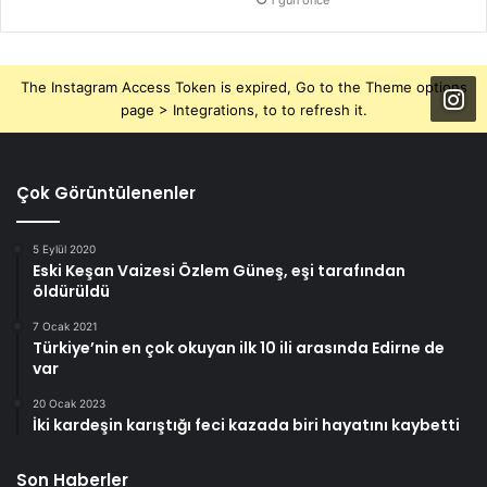
1 gün önce
The Instagram Access Token is expired, Go to the Theme options
page > Integrations, to to refresh it.
Çok Görüntülenenler
5 Eylül 2020
Eski Keşan Vaizesi Özlem Güneş, eşi tarafından
öldürüldü
7 Ocak 2021
Türkiye’nin en çok okuyan ilk 10 ili arasında Edirne de
var
20 Ocak 2023
İki kardeşin karıştığı feci kazada biri hayatını kaybetti
Son Haberler