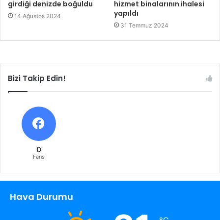
girdiği denizde boğuldu
hizmet binalarının ihalesi
yapıldı
14 Ağustos 2024
31 Temmuz 2024
Bizi Takip Edin!
0
Fans
Hava Durumu