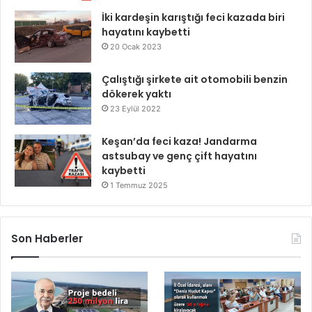
İki kardeşin karıştığı feci kazada biri
hayatını kaybetti
20 Ocak 2023
Çalıştığı şirkete ait otomobili benzin
dökerek yaktı
23 Eylül 2022
Keşan’da feci kaza! Jandarma
astsubay ve genç çift hayatını
kaybetti
1 Temmuz 2025
Son Haberler