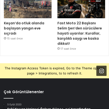
Keşan’da otluk alanda
Fast Moto 22 Başkanı
başlayan yangın eve
Selim Şen’den sürücülere
sıçradı
hayati uyarılar: Kurallar,
karşılıklı saygı ve kaska
15 saat önce
dikkat!
17 saat önce
The Instagram Access Token is expired, Go to the Theme options
page > Integrations, to to refresh it.
Çok Görüntülenenler
5 Eylül 2020