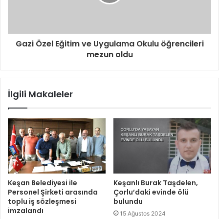
z
Gazi Özel Eğitim ve Uygulama Okulu öğrencileri
mezun oldu
İlgili Makaleler
Keşan Belediyesi ile
Keşanlı Burak Taşdelen,
Personel Şirketi arasında
Çorlu’daki evinde ölü
toplu iş sözleşmesi
bulundu
imzalandı
15 Ağustos 2024