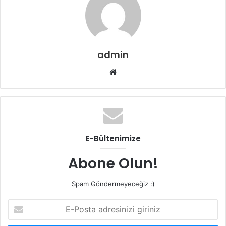
admin
Web
sitesi
E-Bültenimize
Abone Olun!
Spam Göndermeyeceğiz :)
E-
Posta
adresinizi