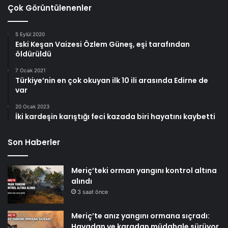
Çok Görüntülenenler
5 Eylül 2020
Eski Keşan Vaizesi Özlem Güneş, eşi tarafından
öldürüldü
7 Ocak 2021
Türkiye’nin en çok okuyan ilk 10 ili arasında Edirne de
var
20 Ocak 2023
İki kardeşin karıştığı feci kazada biri hayatını kaybetti
Son Haberler
Meriç’teki orman yangını kontrol altına
alındı
3 saat önce
Meriç’te anız yangını ormana sıçradı:
Havadan ve karadan müdahale sürüyor