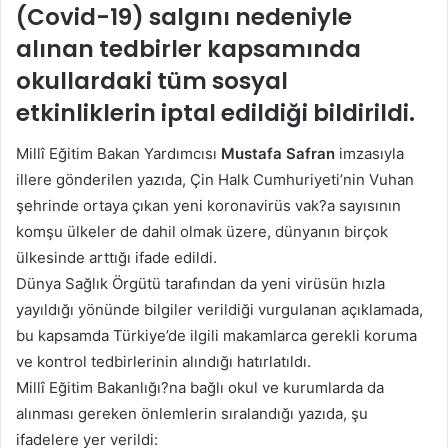
(Covid-19) salgını nedeniyle
alınan tedbirler kapsamında
okullardaki tüm sosyal
etkinliklerin iptal edildiği bildirildi.
Millî Eğitim Bakan Yardımcısı
Mustafa Safran
imzasıyla
illere gönderilen yazıda, Çin Halk Cumhuriyeti’nin Vuhan
şehrinde ortaya çıkan yeni koronavirüs vak?a sayısının
komşu ülkeler de dahil olmak üzere, dünyanın birçok
ülkesinde arttığı ifade edildi.
Dünya Sağlık Örgütü tarafından da yeni virüsün hızla
yayıldığı yönünde bilgiler verildiği vurgulanan açıklamada,
bu kapsamda Türkiye’de ilgili makamlarca gerekli koruma
ve kontrol tedbirlerinin alındığı hatırlatıldı.
Millî Eğitim Bakanlığı?na bağlı okul ve kurumlarda da
alınması gereken önlemlerin sıralandığı yazıda, şu
ifadelere yer verildi: