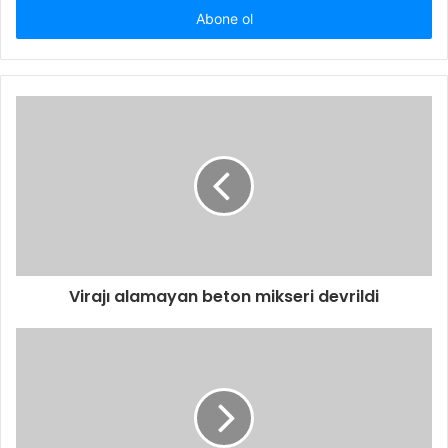
giriniz
Virajı alamayan beton mikseri devrildi