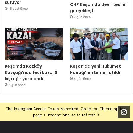
sürüyor
CHP Keşan’da devir teslim
16 saat önce
gerçekleşti
2 gün önce
Keşan’da Kozköy
Keşan’da yeni Hükümet
Kavşağı’nda feci kaza: 9
Konağı’nın temeli atıldı
kişi ağır yaralandı
4 gün önce
2 gün önce
The Instagram Access Token is expired, Go to the Theme options
page > Integrations, to to refresh it.