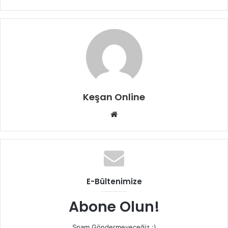
Keşan Online
Web
sitesi
E-Bültenimize
Abone Olun!
Spam Göndermeyeceğiz :)