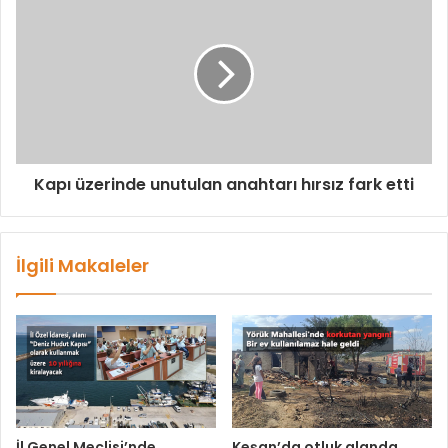
Kapı üzerinde unutulan anahtarı hırsız fark etti
İlgili Makaleler
İl Genel Meclisi’nde
Keşan’da otluk alanda