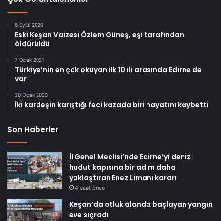
5 Eylül 2020
Eski Keşan Vaizesi Özlem Güneş, eşi tarafından
öldürüldü
7 Ocak 2021
Türkiye’nin en çok okuyan ilk 10 ili arasında Edirne de
var
20 Ocak 2023
İki kardeşin karıştığı feci kazada biri hayatını kaybetti
Son Haberler
İl Genel Meclisi’nde Edirne’yi deniz
hudut kapısına bir adım daha
yaklaştıran Enez Limanı kararı
4 saat önce
Keşan’da otluk alanda başlayan yangın
eve sıçradı