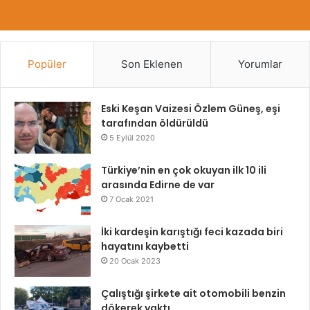
Popüler
Son Eklenen
Yorumlar
Eski Keşan Vaizesi Özlem Güneş, eşi
tarafından öldürüldü
5 Eylül 2020
Türkiye’nin en çok okuyan ilk 10 ili
arasında Edirne de var
7 Ocak 2021
İki kardeşin karıştığı feci kazada biri
hayatını kaybetti
20 Ocak 2023
Çalıştığı şirkete ait otomobili benzin
dökerek yaktı