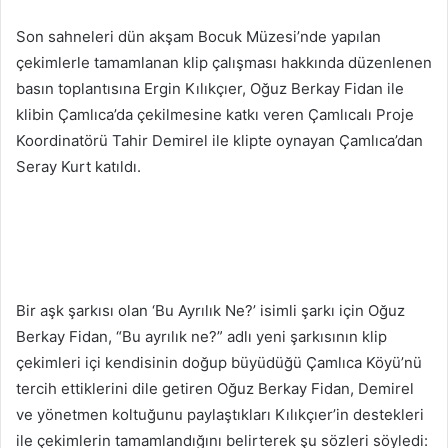
Son sahneleri dün akşam Bocuk Müzesi’nde yapılan
çekimlerle tamamlanan klip çalışması hakkında düzenlenen
basın toplantısına Ergin Kılıkçıer, Oğuz Berkay Fidan ile
klibin Çamlıca’da çekilmesine katkı veren Çamlıcalı Proje
Koordinatörü Tahir Demirel ile klipte oynayan Çamlıca’dan
Seray Kurt katıldı.
Bir aşk şarkısı olan ‘Bu Ayrılık Ne?’ isimli şarkı için Oğuz
Berkay Fidan, “Bu ayrılık ne?” adlı yeni şarkısının klip
çekimleri içi kendisinin doğup büyüdüğü Çamlıca Köyü’nü
tercih ettiklerini dile getiren Oğuz Berkay Fidan, Demirel
ve yönetmen koltuğunu paylaştıkları Kılıkçıer’in destekleri
ile çekimlerin tamamlandığını belirterek şu sözleri söyledi: