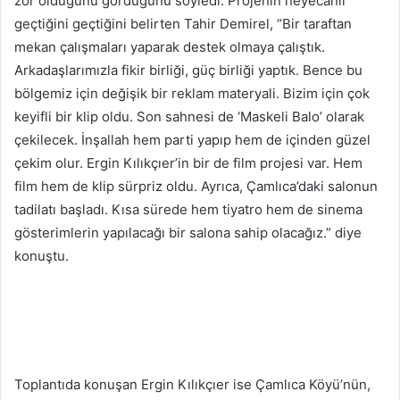
zor olduğunu gördüğünü söyledi. Projenin heyecanlı
geçtiğini geçtiğini belirten Tahir Demirel, “Bir taraftan
mekan çalışmaları yaparak destek olmaya çalıştık.
Arkadaşlarımızla fikir birliği, güç birliği yaptık. Bence bu
bölgemiz için değişik bir reklam materyali. Bizim için çok
keyifli bir klip oldu. Son sahnesi de ‘Maskeli Balo’ olarak
çekilecek. İnşallah hem parti yapıp hem de içinden güzel
çekim olur. Ergin Kılıkçıer’in bir de film projesi var. Hem
film hem de klip sürpriz oldu. Ayrıca, Çamlıca’daki salonun
tadilatı başladı. Kısa sürede hem tiyatro hem de sinema
gösterimlerin yapılacağı bir salona sahip olacağız.” diye
konuştu.
Toplantıda konuşan Ergin Kılıkçıer ise Çamlıca Köyü’nün,