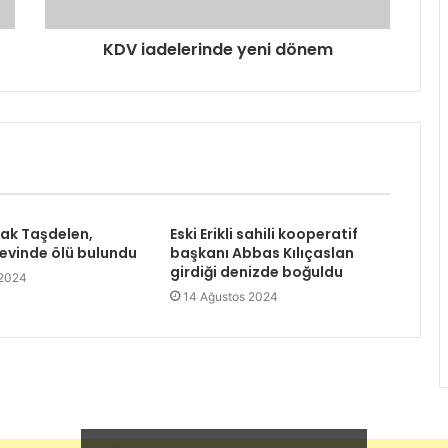
KDV iadelerinde yeni dönem
rak Taşdelen,
Eski Erikli sahili kooperatif
 evinde ölü bulundu
başkanı Abbas Kılıçaslan
girdiği denizde boğuldu
 2024
14 Ağustos 2024