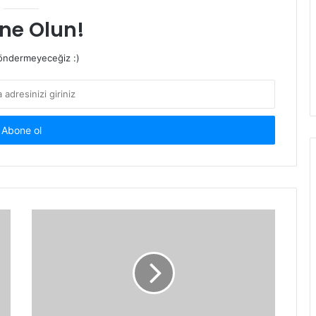
ne Olun!
ndermeyeceğiz :)