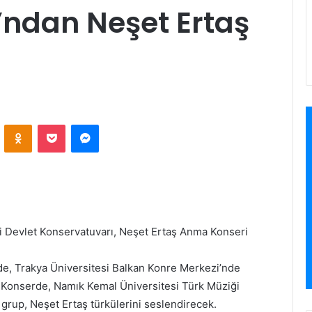
’ndan Neşet Ertaş
ontakte
Odnoklassniki
Pocket
Messenger
i Devlet Konservatuvarı, Neşet Ertaş Anma Konseri
e, Trakya Üniversitesi Balkan Konre Merkezi’nde
. Konserde, Namık Kemal Üniversitesi Türk Müziği
grup, Neşet Ertaş türkülerini seslendirecek.