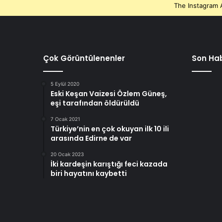
The Instagram A
Çok Görüntülenenler
Son Hab
5 Eylül 2020
Eski Keşan Vaizesi Özlem Güneş,
eşi tarafından öldürüldü
7 Ocak 2021
Türkiye’nin en çok okuyan ilk 10 ili
arasında Edirne de var
20 Ocak 2023
İki kardeşin karıştığı feci kazada
biri hayatını kaybetti