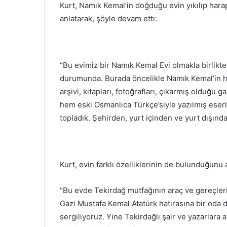
Kurt, Namık Kemal’in doğduğu evin yıkılıp hara
anlatarak, şöyle devam etti:
“Bu evimiz bir Namık Kemal Evi olmakla birlikt
durumunda. Burada öncelikle Namık Kemal’in ha
arşivi, kitapları, fotoğrafları, çıkarmış olduğu 
hem eski Osmanlıca Türkçe’siyle yazılmış eser
topladık. Şehirden, yurt içinden ve yurt dışında
Kurt, evin farklı özelliklerinin de bulunduğunu 
“Bu evde Tekirdağ mutfağının araç ve gereçleri
Gazi Mustafa Kemal Atatürk hatırasına bir oda 
sergiliyoruz. Yine Tekirdağlı şair ve yazarlara 