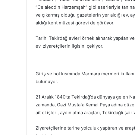
“Celaleddin Harzemşah” gibi eserleriyle tanınan “
ve çıkarmış olduğu gazetelerin yer aldığı ev, ay
aldığı kent müzesi görevi de görüyor.
Tarihi Tekirdağ evleri örnek alınarak yapılan v
ev, ziyaretçilerin ilgisini çekiyor.
Giriş ve hol kısmında Marmara mermeri kullanıl
bulunuyor.
21 Aralık 1840’ta Tekirdağ’da dünyaya gelen N
zamanda, Gazi Mustafa Kemal Paşa adına düzenle
ait el işleri, aydınlatma araçları, Tekirdağlı şa
Ziyaretçilerine tarihe yolculuk yaptıran ve araş