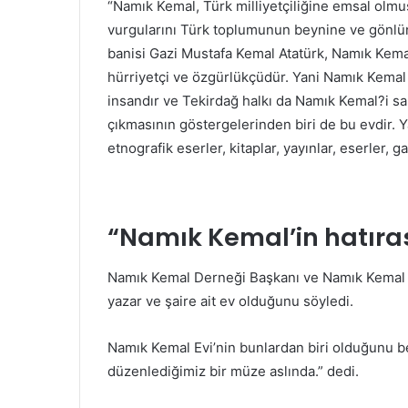
“Namık Kemal, Türk milliyetçiliğine emsal olmuş
vurgularını Türk toplumunun beynine ve gönlün
banisi Gazi Mustafa Kemal Atatürk, Namık Kemal?
hürriyetçi ve özgürlükçüdür. Yani Namık Kemal
insandır ve Tekirdağ halkı da Namık Kemal?i sa
çıkmasının göstergelerinden biri de bu evdir. Ya
etnografik eserler, kitaplar, yayınlar, eserler,
“Namık Kemal’in hatıra
Namık Kemal Derneği Başkanı ve Namık Kemal E
yazar ve şaire ait ev olduğunu söyledi.
Namık Kemal Evi’nin bunlardan biri olduğunu be
düzenlediğimiz bir müze aslında.” dedi.