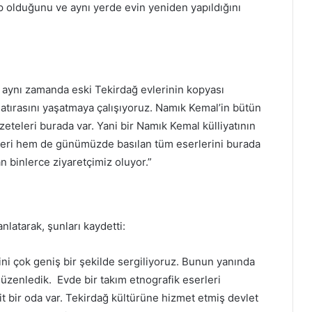
p olduğunu ve aynı yerde evin yeniden yapıldığını
e aynı zamanda eski Tekirdağ evlerinin kopyası
tırasını yaşatmaya çalışıyoruz. Namık Kemal’in bütün
gazeteleri burada var. Yani bir Namık Kemal külliyatının
leri hem de günümüzde basılan tüm eserlerini burada
n binlerce ziyaretçimiz oluyor.”
anlatarak, şunları kaydetti:
ni çok geniş bir şekilde sergiliyoruz. Bunun yanında
düzenledik. Evde bir takım etnografik eserleri
ait bir oda var. Tekirdağ kültürüne hizmet etmiş devlet