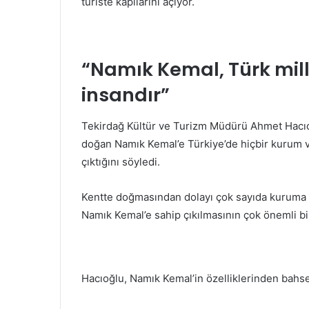
turiste kapılarını açıyor.
“Namık Kemal, Türk mill
insandır”
Tekirdağ Kültür ve Turizm Müdürü Ahmet Hacıo
doğan Namık Kemal’e Türkiye’de hiçbir kurum v
çıktığını söyledi.
Kentte doğmasından dolayı çok sayıda kuruma ve
Namık Kemal’e sahip çıkılmasının çok önemli bir
Hacıoğlu, Namık Kemal’in özelliklerinden bahsed