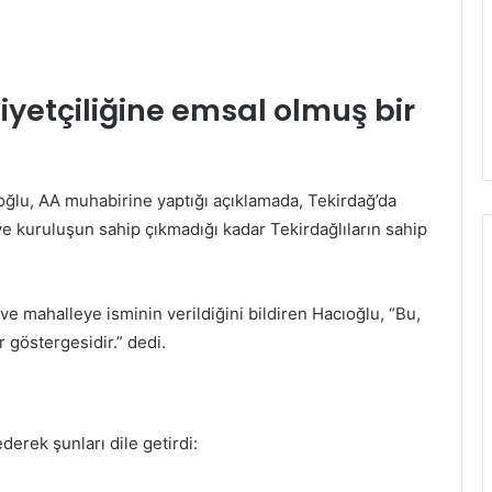
iyetçiliğine emsal olmuş bir
ğlu, AA muhabirine yaptığı açıklamada, Tekirdağ’da
e kuruluşun sahip çıkmadığı kadar Tekirdağlıların sahip
 mahalleye isminin verildiğini bildiren Hacıoğlu, “Bu,
 göstergesidir.” dedi.
erek şunları dile getirdi: