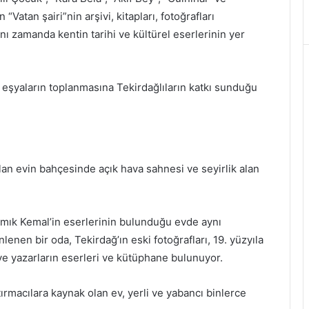
Vatan şairi”nin arşivi, kitapları, fotoğrafları
nı zamanda kentin tarihi ve kültürel eserlerinin yer
e eşyaların toplanmasına Tekirdağlıların katkı sunduğu
an evin bahçesinde açık hava sahnesi ve seyirlik alan
amık Kemal’in eserlerinin bulunduğu evde aynı
nen bir oda, Tekirdağ’ın eski fotoğrafları, 19. yüzyıla
ir ve yazarların eserleri ve kütüphane bulunuyor.
tırmacılara kaynak olan ev, yerli ve yabancı binlerce