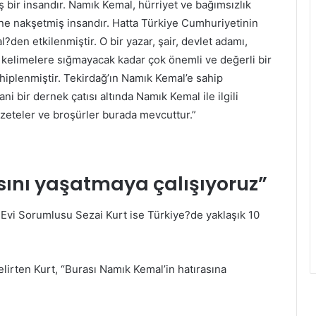
 bir insandır. Namık Kemal, hürriyet ve bağımsızlık
e nakşetmiş insandır. Hatta Türkiye Cumhuriyetinin
den etkilenmiştir. O bir yazar, şair, devlet adamı,
 kelimelere sığmayacak kadar çok önemli ve değerli bir
hiplenmiştir. Tekirdağ’ın Namık Kemal’e sahip
ni bir dernek çatısı altında Namık Kemal ile ilgili
 gazeteler ve broşürler burada mevcuttur.”
sını yaşatmaya çalışıyoruz”
vi Sorumlusu Sezai Kurt ise Türkiye?de yaklaşık 10
lirten Kurt, “Burası Namık Kemal’in hatırasına