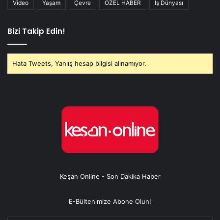
Video
Yaşam
Çevre
ÖZEL HABER
İş Dünyası
Bizi Takip Edin!
Hata Tweets, Yanlış hesap bilgisi alınamıyor.
Keşan Online - Son Dakika Haber
E-Bültenimize Abone Olun!