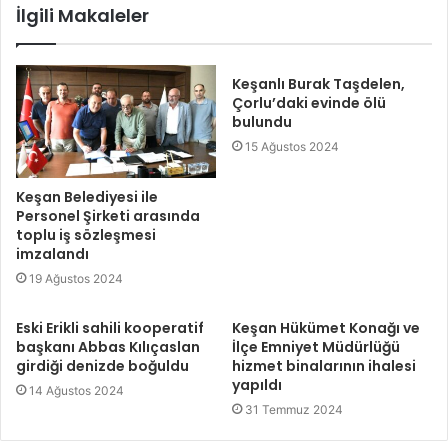
İlgili Makaleler
Keşanlı Burak Taşdelen,
Çorlu’daki evinde ölü
bulundu
15 Ağustos 2024
Keşan Belediyesi ile
Personel Şirketi arasında
toplu iş sözleşmesi
imzalandı
19 Ağustos 2024
Eski Erikli sahili kooperatif
Keşan Hükümet Konağı ve
başkanı Abbas Kılıçaslan
İlçe Emniyet Müdürlüğü
girdiği denizde boğuldu
hizmet binalarının ihalesi
yapıldı
14 Ağustos 2024
31 Temmuz 2024