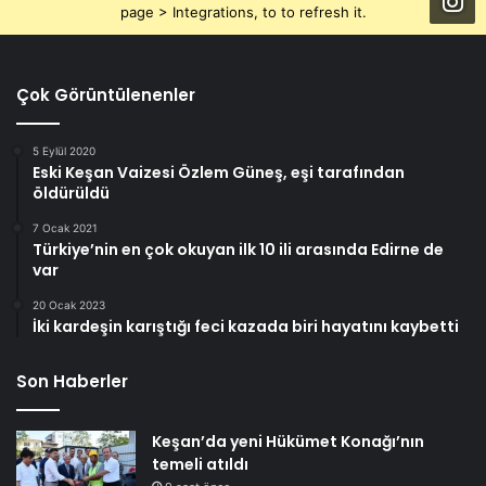
page > Integrations, to to refresh it.
Çok Görüntülenenler
5 Eylül 2020
Eski Keşan Vaizesi Özlem Güneş, eşi tarafından
öldürüldü
7 Ocak 2021
Türkiye’nin en çok okuyan ilk 10 ili arasında Edirne de
var
20 Ocak 2023
İki kardeşin karıştığı feci kazada biri hayatını kaybetti
Son Haberler
Keşan’da yeni Hükümet Konağı’nın
temeli atıldı