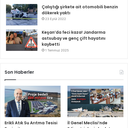
Çalıştığı şirkete ait otomobili benzin
dökerek yaktı
23 Eylül 2022
Keşan’da feci kaza! Jandarma
astsubay ve genç çift hayatını
kaybetti
1 Temmuz 2025
Son Haberler
Erikli Atık Su Arıtma Tesisi
İl Genel Meclisi’nde