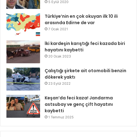
5 Eylül 2020
Türkiye’nin en çok okuyan ilk 10 ili
arasında Edirne de var
7 Ocak 2021
İki kardeşin karıştığı feci kazada biri
hayatını kaybetti
20 Ocak 2023
Çalıştığı şirkete ait otomobili benzin
dökerek yaktı
23 Eylül 2022
Keşan’da feci kaza! Jandarma
astsubay ve genç çift hayatını
kaybetti
1 Temmuz 2025