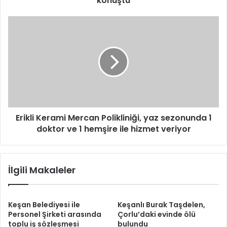
konuştu
Erikli Kerami Mercan Polikliniği, yaz sezonunda 1
doktor ve 1 hemşire ile hizmet veriyor
İlgili Makaleler
Keşan Belediyesi ile
Keşanlı Burak Taşdelen,
Personel Şirketi arasında
Çorlu’daki evinde ölü
toplu iş sözleşmesi
bulundu