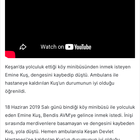
Keşan’da yolculuk ettiği köy minibüsünden inmek isteyen
Emine Kuş, dengesini kaybedip düştü. Ambulans ile
hastaneye kaldırılan Kuş’un durumunun iyi olduğu
öğrenildi.
18 Haziran 2019 Salı günü bindiği köy minibüsü ile yolculuk
eden Emine Kuş, Bendis AVM’ye gelince inmek istedi. İnişi
sırasında merdivenlere basamayan ve dengesini kaybeden
Kuş, yola düştü. Hemen ambulansla Keşan Devlet
Hastanesi’ne kaldırılan Kuş’un durumunun iyi olduğu