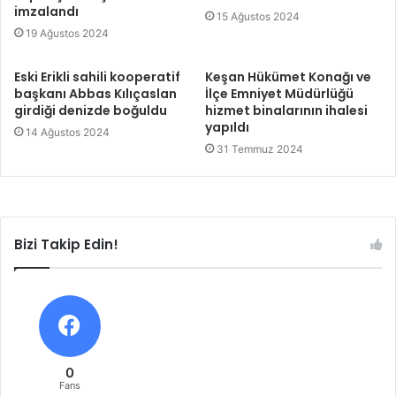
imzalandı
15 Ağustos 2024
19 Ağustos 2024
Eski Erikli sahili kooperatif
Keşan Hükümet Konağı ve
başkanı Abbas Kılıçaslan
İlçe Emniyet Müdürlüğü
girdiği denizde boğuldu
hizmet binalarının ihalesi
yapıldı
14 Ağustos 2024
31 Temmuz 2024
Bizi Takip Edin!
0
Fans