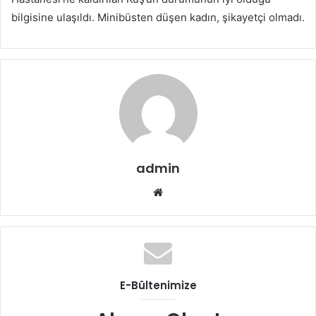
bilgisine ulaşıldı. Minibüsten düşen kadın, şikayetçi olmadı.
admin
Web
sitesi
E-Bültenimize