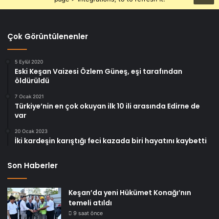
Çok Görüntülenenler
5 Eylül 2020
Eski Keşan Vaizesi Özlem Güneş, eşi tarafından
öldürüldü
7 Ocak 2021
Türkiye’nin en çok okuyan ilk 10 ili arasında Edirne de
var
20 Ocak 2023
İki kardeşin karıştığı feci kazada biri hayatını kaybetti
Son Haberler
Keşan’da yeni Hükümet Konağı’nın
temeli atıldı
9 saat önce