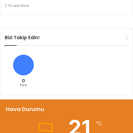
10 saat önce
Bizi Takip Edin!
0
Fans
Hava Durumu
21
℃