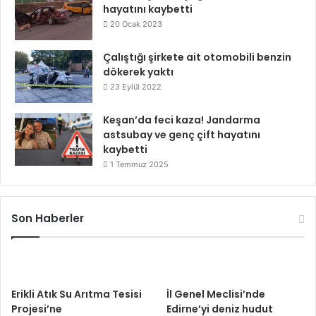
hayatını kaybetti
20 Ocak 2023
Çalıştığı şirkete ait otomobili benzin
dökerek yaktı
23 Eylül 2022
Keşan’da feci kaza! Jandarma
astsubay ve genç çift hayatını
kaybetti
1 Temmuz 2025
Son Haberler
Erikli Atık Su Arıtma Tesisi
İl Genel Meclisi’nde
Projesi’ne
Edirne’yi deniz hudut