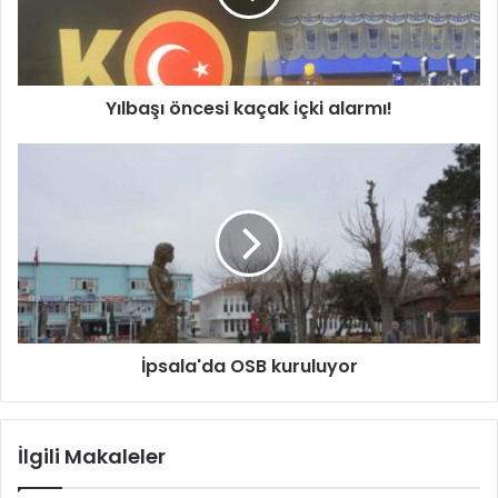
Yılbaşı öncesi kaçak içki alarmı!
İpsala'da OSB kuruluyor
İlgili Makaleler