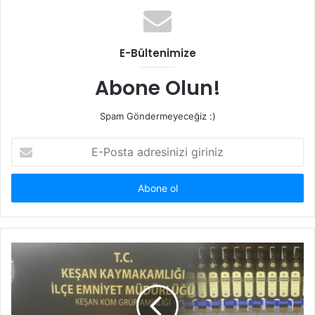
E-Bültenimize
Abone Olun!
Spam Göndermeyeceğiz :)
E-
Posta
adresinizi
giriniz