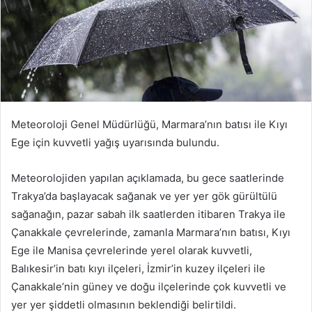
Meteoroloji Genel Müdürlüğü, Marmara’nın batısı ile Kıyı
Ege için kuvvetli yağış uyarısında bulundu.
Meteorolojiden yapılan açıklamada, bu gece saatlerinde
Trakya’da başlayacak sağanak ve yer yer gök gürültülü
sağanağın, pazar sabah ilk saatlerden itibaren Trakya ile
Çanakkale çevrelerinde, zamanla Marmara’nın batısı, Kıyı
Ege ile Manisa çevrelerinde yerel olarak kuvvetli,
Balıkesir’in batı kıyı ilçeleri, İzmir’in kuzey ilçeleri ile
Çanakkale’nin güney ve doğu ilçelerinde çok kuvvetli ve
yer yer şiddetli olmasının beklendiği belirtildi.