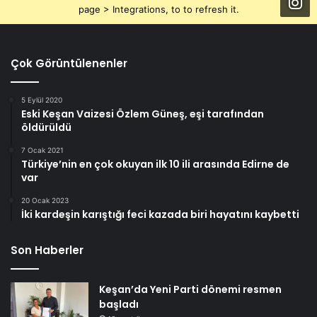
page > Integrations, to to refresh it.
Çok Görüntülenenler
5 Eylül 2020
Eski Keşan Vaizesi Özlem Güneş, eşi tarafından
öldürüldü
7 Ocak 2021
Türkiye’nin en çok okuyan ilk 10 ili arasında Edirne de
var
20 Ocak 2023
İki kardeşin karıştığı feci kazada biri hayatını kaybetti
Son Haberler
Keşan’da Yeni Parti dönemi resmen
başladı