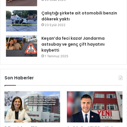
Çalıştığı şirkete ait otomobili benzin
dökerek yaktı
23 Eylül 2022
Keşan’da feci kaza! Jandarma
astsubay ve genç çift hayatını
kaybetti
1 Temmuz 2025
Son Haberler