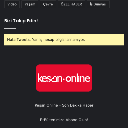
Video
Yaşam
Çevre
ÖZEL HABER
İş Dünyası
Bizi Takip Edin!
Hata Tweets, Yanlış hesap bilgisi alınamıyor.
Keşan Online - Son Dakika Haber
E-Bültenimize Abone Olun!