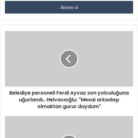
adresinizi
giriniz
Belediye personeli Ferdi Ayvaz son yolculuğuna
uğurlandı.. Helvacıoğlu: "Mesai arkadaşı
olmaktan gurur duydum"