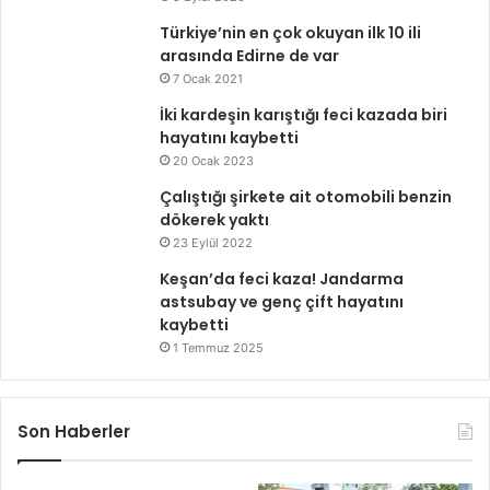
Türkiye’nin en çok okuyan ilk 10 ili
arasında Edirne de var
7 Ocak 2021
İki kardeşin karıştığı feci kazada biri
hayatını kaybetti
20 Ocak 2023
Çalıştığı şirkete ait otomobili benzin
dökerek yaktı
23 Eylül 2022
Keşan’da feci kaza! Jandarma
astsubay ve genç çift hayatını
kaybetti
1 Temmuz 2025
Son Haberler