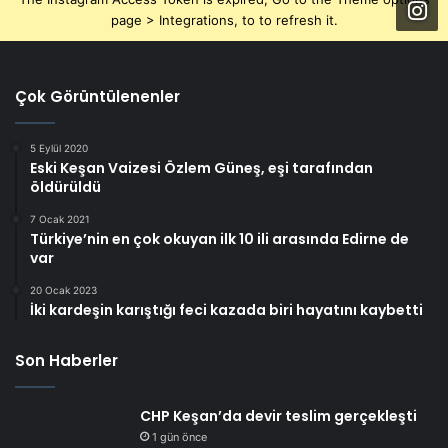
page > Integrations, to to refresh it.
Çok Görüntülenenler
5 Eylül 2020
Eski Keşan Vaizesi Özlem Güneş, eşi tarafından
öldürüldü
7 Ocak 2021
Türkiye’nin en çok okuyan ilk 10 ili arasında Edirne de
var
20 Ocak 2023
İki kardeşin karıştığı feci kazada biri hayatını kaybetti
Son Haberler
CHP Keşan’da devir teslim gerçekleşti
1 gün önce