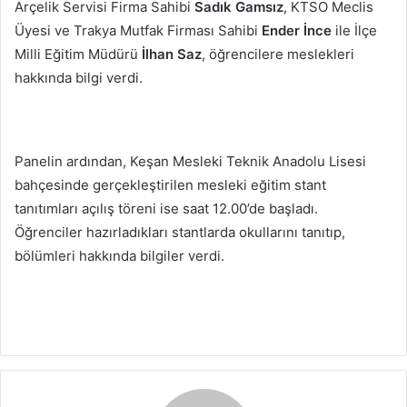
Arçelik Servisi Firma Sahibi
Sadık Gamsız
, KTSO Meclis
Üyesi ve Trakya Mutfak Firması Sahibi
Ender İnce
ile İlçe
Milli Eğitim Müdürü
İlhan Saz
, öğrencilere meslekleri
hakkında bilgi verdi.
Panelin ardından, Keşan Mesleki Teknik Anadolu Lisesi
bahçesinde gerçekleştirilen mesleki eğitim stant
tanıtımları açılış töreni ise saat 12.00’de başladı.
Öğrenciler hazırladıkları stantlarda okullarını tanıtıp,
bölümleri hakkında bilgiler verdi.