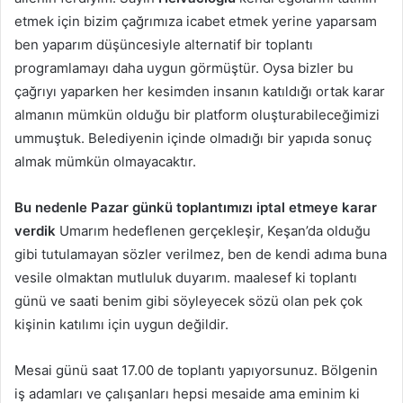
etmek için bizim çağrımıza icabet etmek yerine yaparsam
ben yaparım düşüncesiyle alternatif bir toplantı
programlamayı daha uygun görmüştür. Oysa bizler bu
çağrıyı yaparken her kesimden insanın katıldığı ortak karar
almanın mümkün olduğu bir platform oluşturabileceğimizi
ummuştuk. Belediyenin içinde olmadığı bir yapıda sonuç
almak mümkün olmayacaktır.
Bu nedenle Pazar günkü toplantımızı iptal etmeye karar
verdik
Umarım hedeflenen gerçekleşir, Keşan’da olduğu
gibi tutulamayan sözler verilmez, ben de kendi adıma buna
vesile olmaktan mutluluk duyarım. maalesef ki toplantı
günü ve saati benim gibi söyleyecek sözü olan pek çok
kişinin katılımı için uygun değildir.
Mesai günü saat 17.00 de toplantı yapıyorsunuz. Bölgenin
iş adamları ve çalışanları hepsi mesaide ama eminim ki