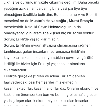
çıkmış ve durumdan vazife çıkarmış değilim. Daha önceki
yaptığım açıklamamda da hiç bir siyasi partiye üye
olmadığımı özellikle belirttim. Bu mesele ne A ve B parti
meselesi ne de
Mustafa Helvacıoğlu
,
Murat Ersoylu
meselesidir. Kaldı ki Sayın
Helvacıoğlu
‘nun da
onaylayacağı gibi aramızda kişisel hiç bir sorun yoktur.
Sorun; Erikli’de yaşadıklarımızdır.
Sorun; Erikli’nin uygun altyapısı olmamasına rağmen
tanıtılması, gelen insanların sorunsuzca Erikli’nin
kaynaklarını kullanmaları , yarattıkları çevre ve gürültü
kirliliği ile bizler için Erikli’yi yaşanabilir olmaktan
çıkarmalarıdır.
Erikli’de gerçekleştirilen ve adına Turizm denilen
faaliyetlerdeki bazı hemşerilerimiz ekmeğini
kazanmaktadırlar, kazanmalıdırlar da.. Onların ekonomiye
katkılarını önemserken ben ve benim gibi esnaf , İş adamı
yada çalışan olarak ekonomiye katkısı olan insanların