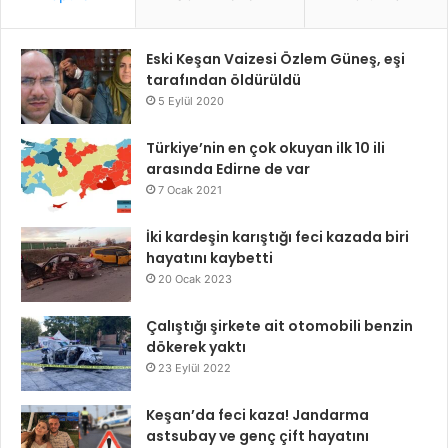
Eski Keşan Vaizesi Özlem Güneş, eşi
tarafından öldürüldü
5 Eylül 2020
Türkiye’nin en çok okuyan ilk 10 ili
arasında Edirne de var
7 Ocak 2021
İki kardeşin karıştığı feci kazada biri
hayatını kaybetti
20 Ocak 2023
Çalıştığı şirkete ait otomobili benzin
dökerek yaktı
23 Eylül 2022
Keşan’da feci kaza! Jandarma
astsubay ve genç çift hayatını