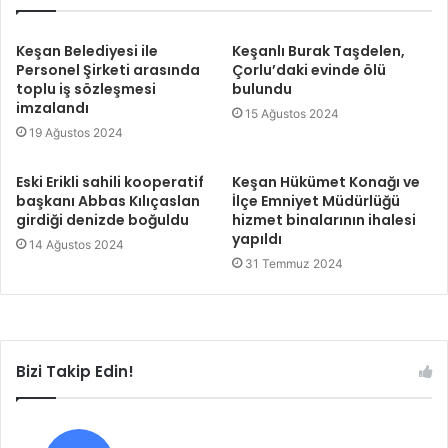
Keşan Belediyesi ile
Keşanlı Burak Taşdelen,
Personel Şirketi arasında
Çorlu’daki evinde ölü
toplu iş sözleşmesi
bulundu
imzalandı
15 Ağustos 2024
19 Ağustos 2024
Eski Erikli sahili kooperatif
Keşan Hükümet Konağı ve
başkanı Abbas Kılıçaslan
İlçe Emniyet Müdürlüğü
girdiği denizde boğuldu
hizmet binalarının ihalesi
yapıldı
14 Ağustos 2024
31 Temmuz 2024
Bizi Takip Edin!