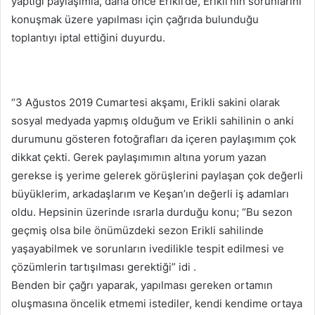
yaptığı paylaşımla, daha önce Erikli’de, Erikli’nin sorunlarını
konuşmak üzere yapılması için çağrıda bulunduğu
toplantıyı iptal ettiğini duyurdu.
“3 Ağustos 2019 Cumartesi akşamı, Erikli sakini olarak
sosyal medyada yapmış olduğum ve Erikli sahilinin o anki
durumunu gösteren fotoğrafları da içeren paylaşımım çok
dikkat çekti. Gerek paylaşımımın altına yorum yazan
gerekse iş yerime gelerek görüşlerini paylaşan çok değerli
büyüklerim, arkadaşlarım ve Keşan’ın değerli iş adamları
oldu. Hepsinin üzerinde ısrarla durduğu konu; “Bu sezon
geçmiş olsa bile önümüzdeki sezon Erikli sahilinde
yaşayabilmek ve sorunların ivedilikle tespit edilmesi ve
çözümlerin tartışılması gerektiği” idi .
Benden bir çağrı yaparak, yapılması gereken ortamın
oluşmasına öncelik etmemi istediler, kendi kendime ortaya