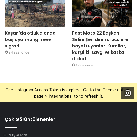
Keşan’da otluk alanda
Fast Moto 22 Başkanı
başlayan yangın eve
Selim Şen’den sürücülere
sıçradı
hayati uyarılar: Kurallar,
karşılıklı saygı ve kaska
24 saat önce
dikkat!
1 gün önce
The Instagram Access Token is expired, Go to the Theme options
page > Integrations, to to refresh it.
Çok Görüntülenenler
5 Eylül 2020