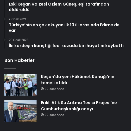
Eski Keşan Vaizesi Özlem Güneş, eşi tarafından
öldürüldü
7 Ocak 2021
Türkiye’nin en çok okuyan ilk 10 ili arasında Edirne de
var
20 Ocak 2023
İki kardeşin karıştığı feci kazada biri hayatını kaybetti
Son Haberler
Keşan’da yeni Hükümet Konağı’nın
temeli atıldı
22 saat önce
Erikli Atık Su Arıtma Tesisi Projesi’ne
Cumhurbaşkanlığı onayı
22 saat önce