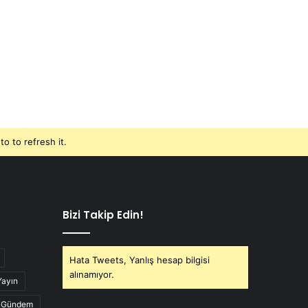
o to refresh it.
Bizi Takip Edin!
Hata Tweets, Yanlış hesap bilgisi
alınamıyor.
Yayın
Gündem