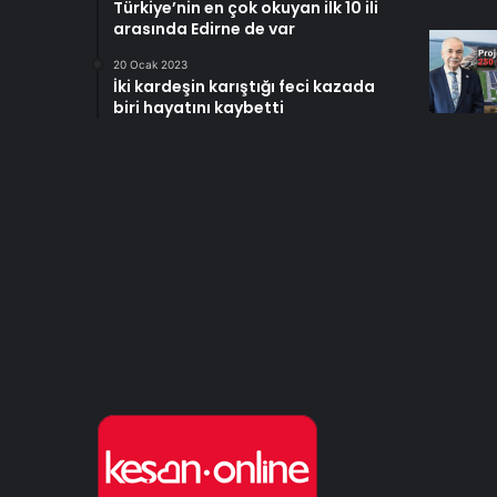
Türkiye’nin en çok okuyan ilk 10 ili
arasında Edirne de var
20 Ocak 2023
İki kardeşin karıştığı feci kazada
biri hayatını kaybetti