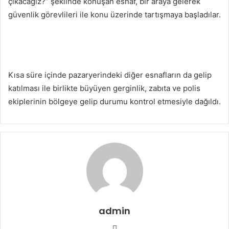
çıkacağız?” şeklinde konuşan esnaf, bir araya gelerek
güvenlik görevlileri ile konu üzerinde tartışmaya başladılar.
Kısa süre içinde pazaryerindeki diğer esnafların da gelip
katılması ile birlikte büyüyen gerginlik, zabıta ve polis
ekiplerinin bölgeye gelip durumu kontrol etmesiyle dağıldı.
admin
Web