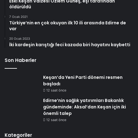
Eski Keşan Vaizesi Özlem Güneş, eşi tarafından
öldürüldü
7 Ocak 2021
Türkiye’nin en çok okuyan ilk 10 ili arasında Edirne de
var
20 Ocak 2023
İki kardeşin karıştığı feci kazada biri hayatını kaybetti
Son Haberler
Keşan’da Yeni Parti dönemi resmen
başladı
12 saat önce
Edirne’nin sağlık yatırımları Bakanlık
gündeminde: Aksal’dan Keşan için iki
önemli talep
12 saat önce
Kategoriler