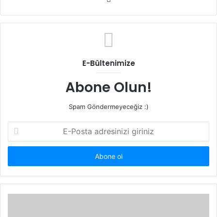
sitesi
E-Bültenimize
Abone Olun!
Spam Göndermeyeceğiz :)
E-
Posta
adresinizi
giriniz