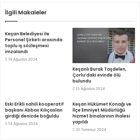
İlgili Makaleler
Keşan Belediyesi ile
Personel Şirketi arasında
toplu iş sözleşmesi
imzalandı
19 Ağustos 2024
Keşanlı Burak Taşdelen,
Çorlu’daki evinde ölü
bulundu
15 Ağustos 2024
Eski Erikli sahili kooperatif
Keşan Hükümet Konağı ve
başkanı Abbas Kılıçaslan
İlçe Emniyet Müdürlüğü
girdiği denizde boğuldu
hizmet binalarının ihalesi
yapıldı
14 Ağustos 2024
31 Temmuz 2024