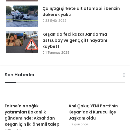
Çalıştığı şirkete ait otomobili benzin
dökerek yaktı
23 Eylül 2022
Keşan’da feci kaza! Jandarma
astsubay ve genç çift hayatını
kaybetti
1 Temmuz 2025
Son Haberler
Edirne’nin sağlık
Anıl Çakır, YENİ Parti’nin
yatırımları Bakanlık
Keşan’daki Kurucu İlçe
gündeminde: Aksal’dan
Başkanı oldu
Keşan için iki önemli talep
2 gün önce