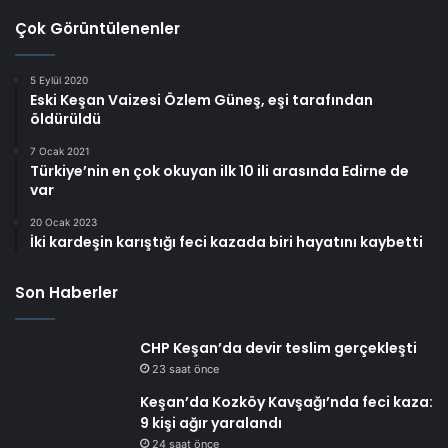
Çok Görüntülenenler
5 Eylül 2020
Eski Keşan Vaizesi Özlem Güneş, eşi tarafından
öldürüldü
7 Ocak 2021
Türkiye’nin en çok okuyan ilk 10 ili arasında Edirne de
var
20 Ocak 2023
İki kardeşin karıştığı feci kazada biri hayatını kaybetti
Son Haberler
CHP Keşan’da devir teslim gerçekleşti
23 saat önce
Keşan’da Kozköy Kavşağı’nda feci kaza:
9 kişi ağır yaralandı
24 saat önce