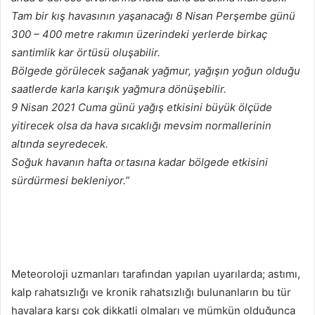
Tam bir kış havasının yaşanacağı 8 Nisan Perşembe günü
300 – 400 metre rakımın üzerindeki yerlerde birkaç
santimlik kar örtüsü oluşabilir.
Bölgede görülecek sağanak yağmur, yağışın yoğun olduğu
saatlerde karla karışık yağmura dönüşebilir.
9 Nisan 2021 Cuma günü yağış etkisini büyük ölçüde
yitirecek olsa da hava sıcaklığı mevsim normallerinin
altında seyredecek.
Soğuk havanın hafta ortasına kadar bölgede etkisini
sürdürmesi bekleniyor.”
Meteoroloji uzmanları tarafından yapılan uyarılarda; astımı,
kalp rahatsızlığı ve kronik rahatsızlığı bulunanların bu tür
havalara karşı çok dikkatli olmaları ve mümkün olduğunca