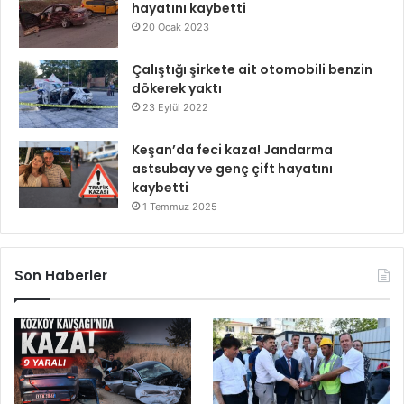
hayatını kaybetti
20 Ocak 2023
Çalıştığı şirkete ait otomobili benzin
dökerek yaktı
23 Eylül 2022
Keşan’da feci kaza! Jandarma
astsubay ve genç çift hayatını
kaybetti
1 Temmuz 2025
Son Haberler