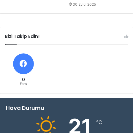
30 Eylül 2025
Bizi Takip Edin!
0
Fans
Hava Durumu
21
℃