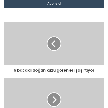
giriniz
6 bacaklı doğan kuzu görenleri şaşırtıyor