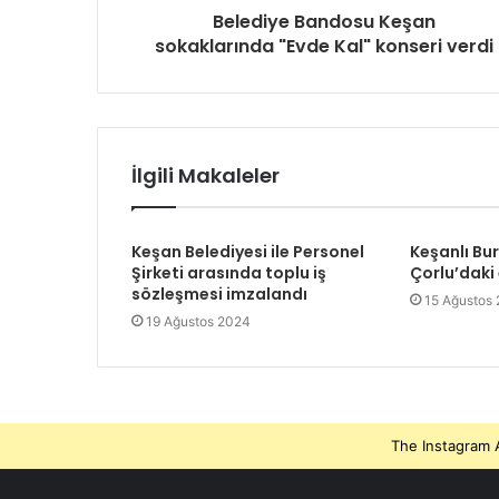
Belediye Bandosu Keşan
sokaklarında "Evde Kal" konseri verdi
İlgili Makaleler
Keşan Belediyesi ile Personel
Keşanlı Bu
Şirketi arasında toplu iş
Çorlu’daki
sözleşmesi imzalandı
15 Ağustos
19 Ağustos 2024
The Instagram A