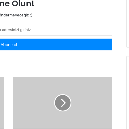
ne Olun!
ndermeyeceğiz :)