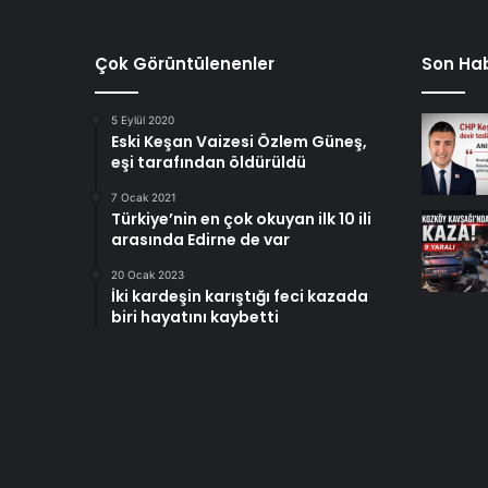
Çok Görüntülenenler
Son Hab
5 Eylül 2020
Eski Keşan Vaizesi Özlem Güneş,
eşi tarafından öldürüldü
7 Ocak 2021
Türkiye’nin en çok okuyan ilk 10 ili
arasında Edirne de var
20 Ocak 2023
İki kardeşin karıştığı feci kazada
biri hayatını kaybetti