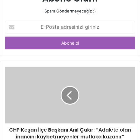
Spam Göndermeyeceğiz :)
E-
Posta
adresinizi
giriniz
CHP Keşan İlçe Başkanı Anıl Çakır: “Adalete olan
inancını kaybetmeyenler mutlaka kazanır”