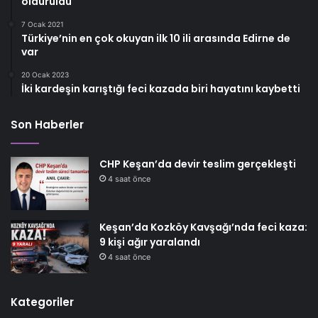
öldürüldü
7 Ocak 2021
Türkiye’nin en çok okuyan ilk 10 ili arasında Edirne de
var
20 Ocak 2023
İki kardeşin karıştığı feci kazada biri hayatını kaybetti
Son Haberler
CHP Keşan’da devir teslim gerçekleşti
4 saat önce
Keşan’da Kozköy Kavşağı’nda feci kaza:
9 kişi ağır yaralandı
4 saat önce
Kategoriler