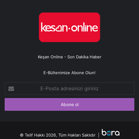
Keşan Online - Son Dakika Haber
E-Bültenimize Abone Olun!
E-
Posta
adresinizi
giriniz
© Telif Hakkı 2026, Tüm Hakları Saklıdır |