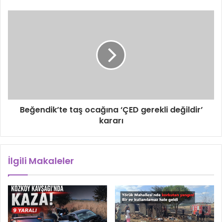
Beğendik’te taş ocağına ‘ÇED gerekli değildir’
kararı
İlgili Makaleler