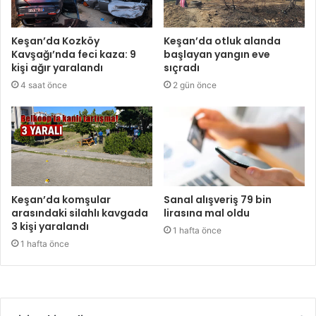
Keşan’da Kozköy
Keşan’da otluk alanda
Kavşağı’nda feci kaza: 9
başlayan yangın eve
kişi ağır yaralandı
sıçradı
4 saat önce
2 gün önce
Keşan’da komşular
Sanal alışveriş 79 bin
arasındaki silahlı kavgada
lirasına mal oldu
3 kişi yaralandı
1 hafta önce
1 hafta önce