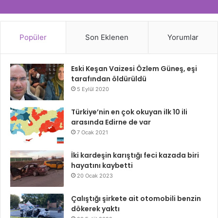
Popüler
Son Eklenen
Yorumlar
Eski Keşan Vaizesi Özlem Güneş, eşi
tarafından öldürüldü
5 Eylül 2020
Türkiye’nin en çok okuyan ilk 10 ili
arasında Edirne de var
7 Ocak 2021
İki kardeşin karıştığı feci kazada biri
hayatını kaybetti
20 Ocak 2023
Çalıştığı şirkete ait otomobili benzin
dökerek yaktı