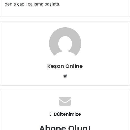
geniş çaplı çalışma başlattı.
Keşan Online
Web
sitesi
E-Bültenimize
Abone Olun!