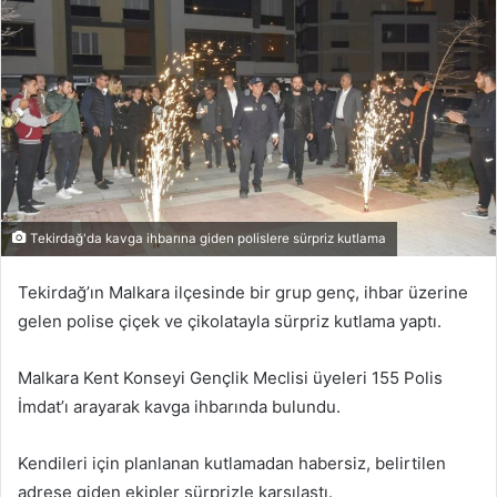
göndermek
Tekirdağ'da kavga ihbarına giden polislere sürpriz kutlama
Tekirdağ’ın Malkara ilçesinde bir grup genç, ihbar üzerine
gelen polise çiçek ve çikolatayla sürpriz kutlama yaptı.
Malkara Kent Konseyi Gençlik Meclisi üyeleri 155 Polis
İmdat’ı arayarak kavga ihbarında bulundu.
Kendileri için planlanan kutlamadan habersiz, belirtilen
adrese giden ekipler sürprizle karşılaştı.