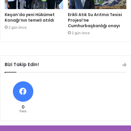
Keşan’da yeni Hükümet
Erikli Atık Su Arıtma Tesisi
Konağı’nın temeli atıldı
Projesi’ne
Cumhurbaşkanlığı onayı
2 gün önce
2 gün önce
Bizi Takip Edin!
0
Fans