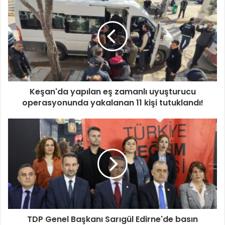
Keşan'da yapılan eş zamanlı uyuşturucu
operasyonunda yakalanan 11 kişi tutuklandı!
TDP Genel Başkanı Sarıgül Edirne'de basın