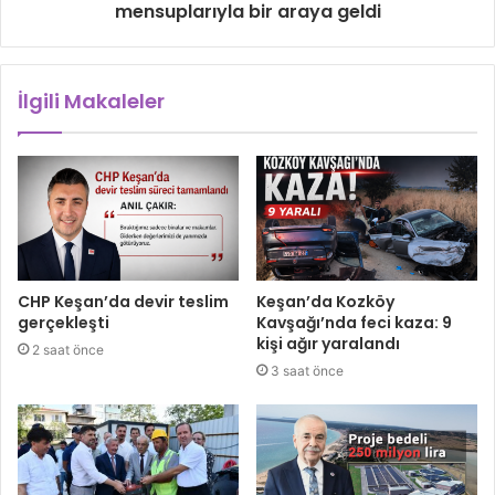
mensuplarıyla bir araya geldi
İlgili Makaleler
CHP Keşan’da devir teslim
Keşan’da Kozköy
gerçekleşti
Kavşağı’nda feci kaza: 9
kişi ağır yaralandı
2 saat önce
3 saat önce