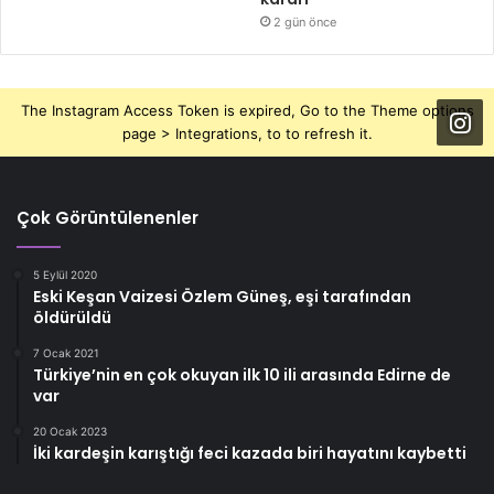
2 gün önce
The Instagram Access Token is expired, Go to the Theme options
page > Integrations, to to refresh it.
Çok Görüntülenenler
5 Eylül 2020
Eski Keşan Vaizesi Özlem Güneş, eşi tarafından
öldürüldü
7 Ocak 2021
Türkiye’nin en çok okuyan ilk 10 ili arasında Edirne de
var
20 Ocak 2023
İki kardeşin karıştığı feci kazada biri hayatını kaybetti