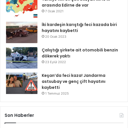
arasında Edirne de var
7 Ocak 2021
İki kardeşin karıştığı feci kazada biri
hayatını kaybetti
20 Ocak 2023
Çalıştığı şirkete ait otomobili benzin
dökerek yaktı
23 Eylül 2022
Keşan’da feci kaza! Jandarma
astsubay ve genç çift hayatını
kaybetti
1 Temmuz 2025
Son Haberler