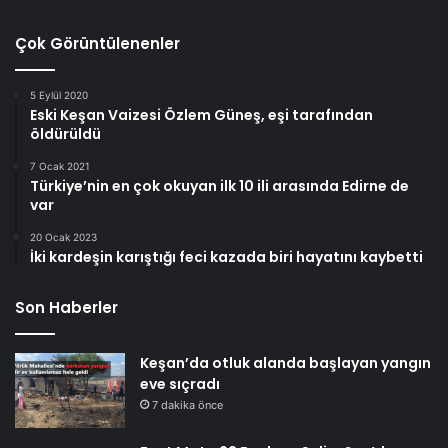
Çok Görüntülenenler
5 Eylül 2020
Eski Keşan Vaizesi Özlem Güneş, eşi tarafından
öldürüldü
7 Ocak 2021
Türkiye’nin en çok okuyan ilk 10 ili arasında Edirne de
var
20 Ocak 2023
İki kardeşin karıştığı feci kazada biri hayatını kaybetti
Son Haberler
Keşan’da otluk alanda başlayan yangın
eve sıçradı
7 dakika önce