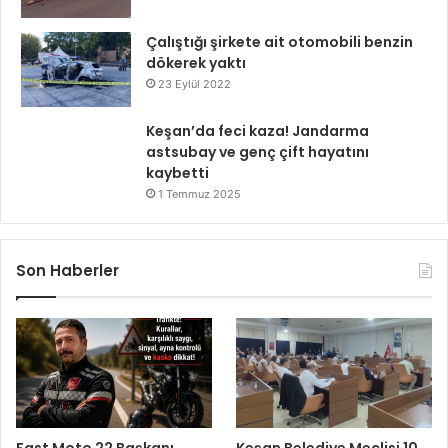
Çalıştığı şirkete ait otomobili benzin
dökerek yaktı
23 Eylül 2022
Keşan’da feci kaza! Jandarma
astsubay ve genç çift hayatını
kaybetti
1 Temmuz 2025
Son Haberler