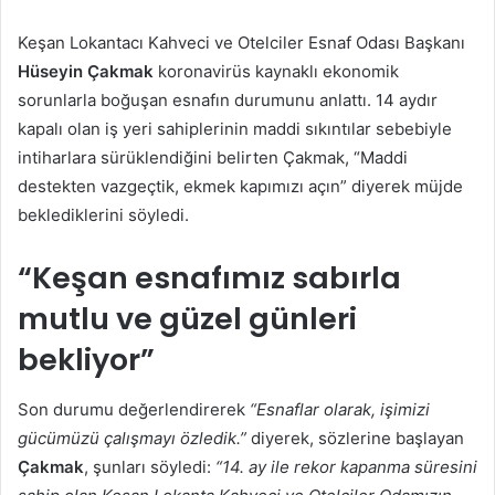
posta
Keşan Lokantacı Kahveci ve Otelciler Esnaf Odası Başkanı
göndermek
Hüseyin Çakmak
koronavirüs kaynaklı ekonomik
sorunlarla boğuşan esnafın durumunu anlattı. 14 aydır
kapalı olan iş yeri sahiplerinin maddi sıkıntılar sebebiyle
intiharlara sürüklendiğini belirten Çakmak, “Maddi
destekten vazgeçtik, ekmek kapımızı açın” diyerek müjde
beklediklerini söyledi.
“Keşan esnafımız sabırla
mutlu ve güzel günleri
bekliyor”
Son durumu değerlendirerek
“Esnaflar olarak, işimizi
gücümüzü çalışmayı özledik.”
diyerek, sözlerine başlayan
Çakmak
, şunları söyledi:
“14. ay ile rekor kapanma süresini