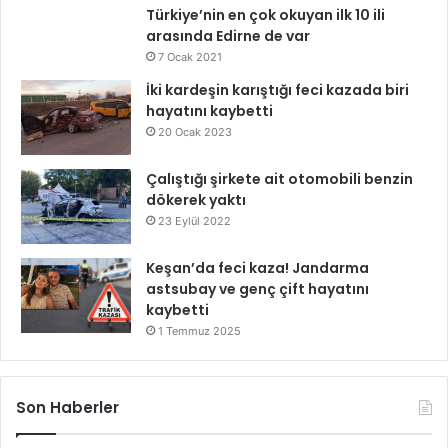
Türkiye’nin en çok okuyan ilk 10 ili
arasında Edirne de var
7 Ocak 2021
İki kardeşin karıştığı feci kazada biri
hayatını kaybetti
20 Ocak 2023
Çalıştığı şirkete ait otomobili benzin
dökerek yaktı
23 Eylül 2022
Keşan’da feci kaza! Jandarma
astsubay ve genç çift hayatını
kaybetti
1 Temmuz 2025
Son Haberler