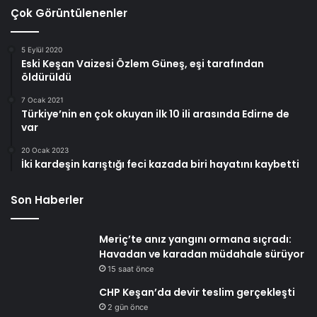
Çok Görüntülenenler
5 Eylül 2020
Eski Keşan Vaizesi Özlem Güneş, eşi tarafından
öldürüldü
7 Ocak 2021
Türkiye’nin en çok okuyan ilk 10 ili arasında Edirne de
var
20 Ocak 2023
İki kardeşin karıştığı feci kazada biri hayatını kaybetti
Son Haberler
Meriç’te anız yangını ormana sıçradı:
Havadan ve karadan müdahale sürüyor
15 saat önce
CHP Keşan’da devir teslim gerçekleşti
2 gün önce