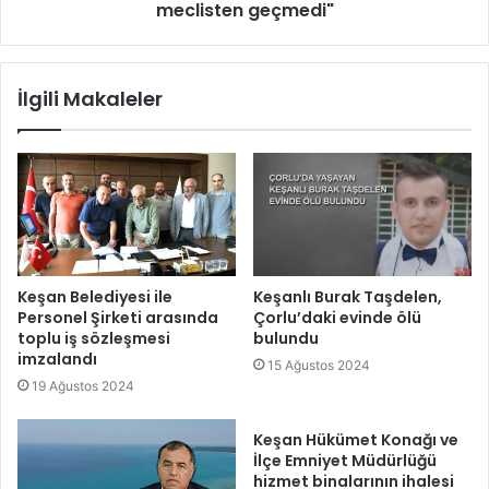
meclisten geçmedi"
İlgili Makaleler
Keşan Belediyesi ile
Keşanlı Burak Taşdelen,
Personel Şirketi arasında
Çorlu’daki evinde ölü
toplu iş sözleşmesi
bulundu
imzalandı
15 Ağustos 2024
19 Ağustos 2024
Keşan Hükümet Konağı ve
İlçe Emniyet Müdürlüğü
hizmet binalarının ihalesi