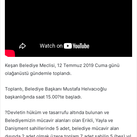
Keşan Belediye Meclisi, 12 Temmuz 2019 Cuma günü
olağanüstü gündemle toplandı.
Toplantı, Belediye Başkanı Mustafa Helvacıoğlu
başkanlığında saat 15.00?te başladı.
?Devletin hüküm ve tasarrufu altında bulunan ve
Belediyemizin mücavir alanları olan Erikli, Yayla ve
Danişment sahillerinde 5 adet, belediye mücavir alan
dışında 2 adet olmak üzere toplam 7 adet sahilin 5 (beş) yıl