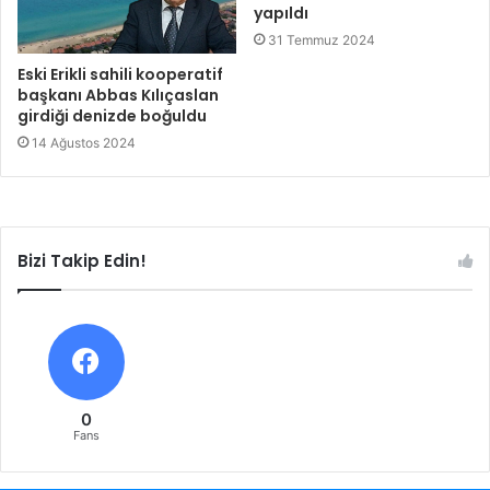
yapıldı
31 Temmuz 2024
Eski Erikli sahili kooperatif
başkanı Abbas Kılıçaslan
girdiği denizde boğuldu
14 Ağustos 2024
Bizi Takip Edin!
0
Fans