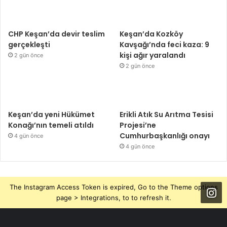
CHP Keşan’da devir teslim
Keşan’da Kozköy
gerçekleşti
Kavşağı’nda feci kaza: 9
kişi ağır yaralandı
2 gün önce
2 gün önce
Keşan’da yeni Hükümet
Erikli Atık Su Arıtma Tesisi
Konağı’nın temeli atıldı
Projesi’ne
Cumhurbaşkanlığı onayı
4 gün önce
4 gün önce
The Instagram Access Token is expired, Go to the Theme options
page > Integrations, to to refresh it.