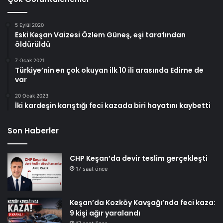
5 Eylül 2020
Eski Keşan Vaizesi Özlem Güneş, eşi tarafından
öldürüldü
7 Ocak 2021
Türkiye’nin en çok okuyan ilk 10 ili arasında Edirne de
var
20 Ocak 2023
İki kardeşin karıştığı feci kazada biri hayatını kaybetti
Son Haberler
CHP Keşan’da devir teslim gerçekleşti
17 saat önce
Keşan’da Kozköy Kavşağı’nda feci kaza:
9 kişi ağır yaralandı