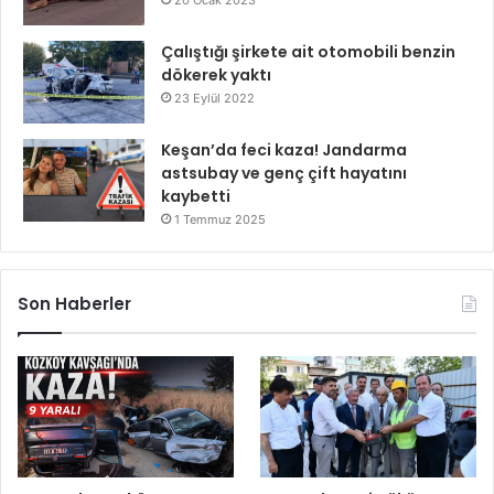
20 Ocak 2023
Çalıştığı şirkete ait otomobili benzin
dökerek yaktı
23 Eylül 2022
Keşan’da feci kaza! Jandarma
astsubay ve genç çift hayatını
kaybetti
1 Temmuz 2025
Son Haberler