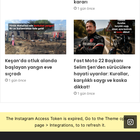
kararı
1 gün önce
Keşan’da otluk alanda
Fast Moto 22 Başkanı
başlayan yangın eve
Selim Şen’den sürücülere
sıçradı
hayati uyarılar: Kurallar,
karşılıklı saygı ve kaska
1 gün önce
dikkat!
1 gün önce
The Instagram Access Token is expired, Go to the Theme options
page > Integrations, to to refresh it.