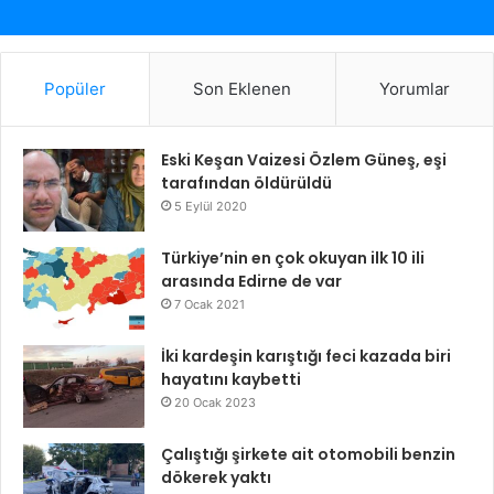
Popüler
Son Eklenen
Yorumlar
Eski Keşan Vaizesi Özlem Güneş, eşi
tarafından öldürüldü
5 Eylül 2020
Türkiye’nin en çok okuyan ilk 10 ili
arasında Edirne de var
7 Ocak 2021
İki kardeşin karıştığı feci kazada biri
hayatını kaybetti
20 Ocak 2023
Çalıştığı şirkete ait otomobili benzin
dökerek yaktı