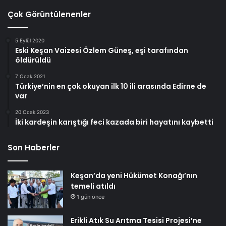
Çok Görüntülenenler
5 Eylül 2020
Eski Keşan Vaizesi Özlem Güneş, eşi tarafından
öldürüldü
7 Ocak 2021
Türkiye’nin en çok okuyan ilk 10 ili arasında Edirne de
var
20 Ocak 2023
İki kardeşin karıştığı feci kazada biri hayatını kaybetti
Son Haberler
Keşan’da yeni Hükümet Konağı’nın
temeli atıldı
1 gün önce
Erikli Atık Su Arıtma Tesisi Projesi’ne