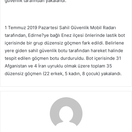
güvenlik tarafından yakalandı.
1 Temmuz 2019 Pazartesi Sahil Güvenlik Mobil Radarı
tarafından, Edirne?ye bağlı Enez ilçesi önlerinde lastik bot
içerisinde bir grup düzensiz göçmen fark edildi. Belirlene
yere giden sahil güvenlik botu tarafından hareket halinde
tespit edilen göçmen botu durduruldu. Bot içerisinde 31
Afganistan ve 4 İran uyruklu olmak üzere toplam 35
düzensiz göçmen (22 erkek, 5 kadın, 8 çocuk) yakalandı.