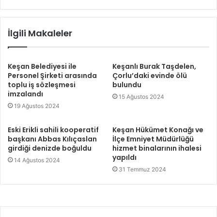
İlgili Makaleler
Keşan Belediyesi ile
Keşanlı Burak Taşdelen,
Personel Şirketi arasında
Çorlu’daki evinde ölü
toplu iş sözleşmesi
bulundu
imzalandı
15 Ağustos 2024
19 Ağustos 2024
Eski Erikli sahili kooperatif
Keşan Hükümet Konağı ve
başkanı Abbas Kılıçaslan
İlçe Emniyet Müdürlüğü
girdiği denizde boğuldu
hizmet binalarının ihalesi
yapıldı
14 Ağustos 2024
31 Temmuz 2024