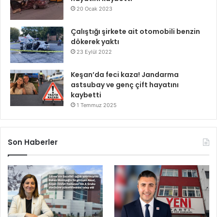
20 Ocak 2023
Çalıştığı şirkete ait otomobili benzin
dökerek yaktı
23 Eylül 2022
Keşan’da feci kaza! Jandarma
astsubay ve genç çift hayatını
kaybetti
1 Temmuz 2025
Son Haberler