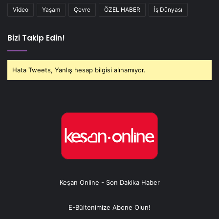
Video
Yaşam
Çevre
ÖZEL HABER
İş Dünyası
Bizi Takip Edin!
Hata Tweets, Yanlış hesap bilgisi alınamıyor.
Keşan Online - Son Dakika Haber
E-Bültenimize Abone Olun!