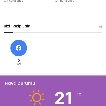
1 hafta önce
1 hafta önce
Bizi Takip Edin!
0
Fans
Hava Durumu
21
℃