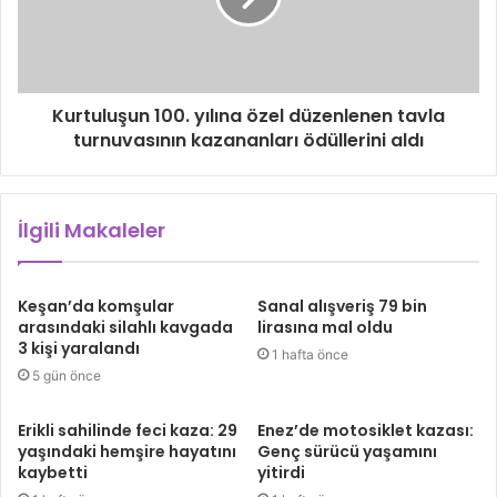
Kurtuluşun 100. yılına özel düzenlenen tavla
turnuvasının kazananları ödüllerini aldı
İlgili Makaleler
Keşan’da komşular
Sanal alışveriş 79 bin
arasındaki silahlı kavgada
lirasına mal oldu
3 kişi yaralandı
1 hafta önce
5 gün önce
Erikli sahilinde feci kaza: 29
Enez’de motosiklet kazası:
yaşındaki hemşire hayatını
Genç sürücü yaşamını
kaybetti
yitirdi