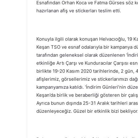
Esnafından Orhan Koca ve Fatma Gürses söz konus
hazırlanan afiş ve stickerları teslim etti.
Konuyla ilgili olarak konuşan Helvacıoğlu, 19
Keşan TSO ve esnaf odalarıyla bir kampanya düz
tarafından geleneksel olarak düzenlenen ‘İndiri
etkinliğe Artı Çarşı ve Kunduracılar Çarşısı esn
birlikte 19-20 Kasım 2020 tarihlerinde, 2 gün, 48
afişlerimiz, görsellerimiz ve stickerlarımızı da
kampanyamıza katıldı. ‘İndirim Günleri’nin d
Keşan’da birlik ve beraberliği gösteren bir çal
Ayrıca bunun dışında 25-31 Aralık tarihleri ar
düzenleyeceğiz. Güzel bir etkinlik bizi bekliyor.