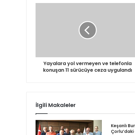
Yayalara yol vermeyen ve telefonla
konuşan 11 sürücüye ceza uygulandı
İlgili Makaleler
Keşanlı Bu
Çorlu’daki