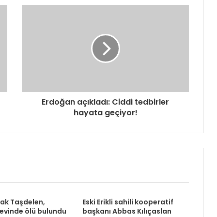
Erdoğan açıkladı: Ciddi tedbirler
hayata geçiyor!
rak Taşdelen,
Eski Erikli sahili kooperatif
 evinde ölü bulundu
başkanı Abbas Kılıçaslan