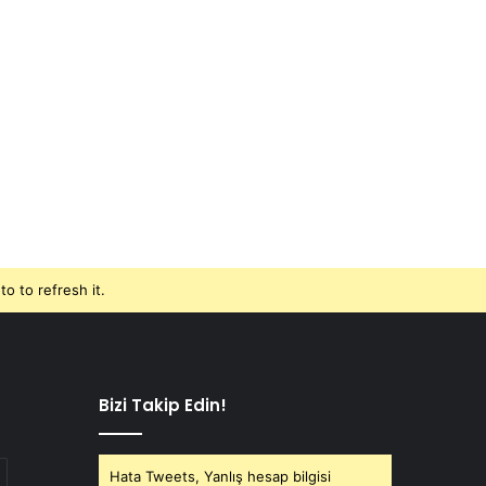
o to refresh it.
Bizi Takip Edin!
Hata Tweets, Yanlış hesap bilgisi