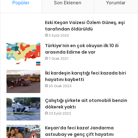
Popüler
Son Eklenen
Yorumlar
Eski Keşan Vaizesi Özlem Güneş, eşi
tarafından öldürüldü
5 Eylül 2020
Türkiye’nin en çok okuyan ilk 10 ili
arasında Edirne de var
7 Ocak 2021
İki kardeşin karıştığı feci kazada biri
hayatını kaybetti
20 Ocak 2023
Çalıştığı şirkete ait otomobili benzin
dökerek yaktı
23 Eylül 2022
Keşan’da feci kaza! Jandarma
astsubay ve genç çift hayatını