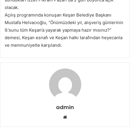
olacak.
Açılış programında konuşan Keşan Belediye Başkanı
Mustafa Helvacıoğlu, “Önümüzdeki yıl, alışveriş günlerinin
9.’sunu tüm Keşan’a yayarak yapmaya hazır mısınız?”
demesi, Keşan esnafı ve Keşan halkı tarafından heyecanla
ve memnuniyetle karşılandı.
admin
Web
sitesi