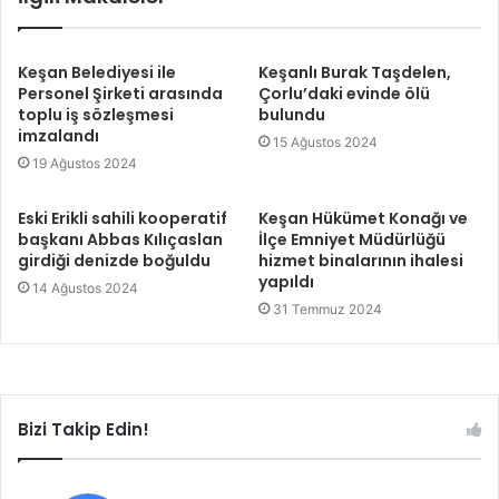
Keşan Belediyesi ile
Keşanlı Burak Taşdelen,
Personel Şirketi arasında
Çorlu’daki evinde ölü
toplu iş sözleşmesi
bulundu
imzalandı
15 Ağustos 2024
19 Ağustos 2024
Eski Erikli sahili kooperatif
Keşan Hükümet Konağı ve
başkanı Abbas Kılıçaslan
İlçe Emniyet Müdürlüğü
girdiği denizde boğuldu
hizmet binalarının ihalesi
yapıldı
14 Ağustos 2024
31 Temmuz 2024
Bizi Takip Edin!