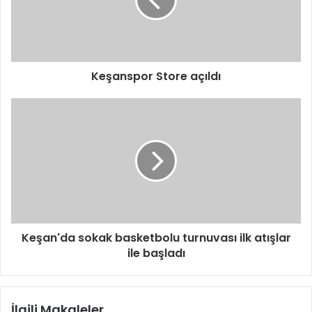
Keşanspor Store açıldı
Keşan'da sokak basketbolu turnuvası ilk atışlar
ile başladı
İlgili Makaleler