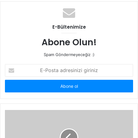
E-Bültenimize
Abone Olun!
Spam Göndermeyeceğiz :)
E-
Posta
adresinizi
giriniz