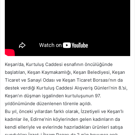
Keşan’da, Kurtuluş Caddesi esnafının öncülüğünde
başlatılan, Keşan Kaymakamlığı, Keşan Belediyesi, Keşan
Ticaret ve Sanayi Odası ve Keşan Ticaret Borsası’nın da
destek verdiği Kurtuluş Caddesi Alışveriş Günleri’nin 8.’si,
Keşan’ın düşman işgalinden kurtuluşunun 97.
yıldönümünde düzenlenen törenle açıldı.
Bu yıl, önceki yıllardan farklı olarak, İzzetiyeli ve Keşan’lı
kadınlar ile, Edirne’nin köylerinden gelen kadınların da
kendi elleriyle ve evlerinde hazırladıkları ürünleri satışa
sundukları İzzet-i İkram Pazarı da 2 gün boyunca açık