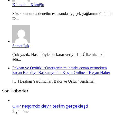
Kilimcinin Köroğlu
Söz konusunda denetim esnasında ayçiçek yağlarının önünde
fo...
Samet Işık
Çok yazık. Nasıl böyle bir karar veriyorlar. Ülkemizdeki
ada...
Pekcan ve Öztürk: “Önergenin muhatabı cevap vermekten
kaçan Belediye Başkanıydı” – Keşan Online – Keşan Haber
[…] Başkan Yardımcıları Balcı ve Uslu: “Suçlamal...
Son Haberler
CHP Keşan’da devir teslim gerçekleşti
2 gün önce