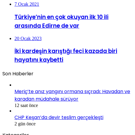
7 Ocak 2021
Türkiye’nin en çok okuyan ilk 10 ili
arasında Edirne de var
20 Ocak 2023
İki kardeşin karıştığı feci kazada biri
hayatını kaybetti
Son Haberler
Meriç’te anız yangını ormana sıçradı: Havadan ve
karadan müdahale sürüyor
12 saat önce
CHP Keşan’da devir teslim gerçekleşti
2 gün önce