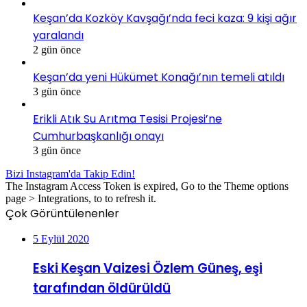
Keşan’da Kozköy Kavşağı’nda feci kaza: 9 kişi ağır
yaralandı
2 gün önce
Keşan’da yeni Hükümet Konağı’nın temeli atıldı
3 gün önce
Erikli Atık Su Arıtma Tesisi Projesi’ne
Cumhurbaşkanlığı onayı
3 gün önce
Bizi Instagram'da Takip Edin!
The Instagram Access Token is expired, Go to the Theme options
page > Integrations, to to refresh it.
Çok Görüntülenenler
5 Eylül 2020
Eski Keşan Vaizesi Özlem Güneş, eşi
tarafından öldürüldü