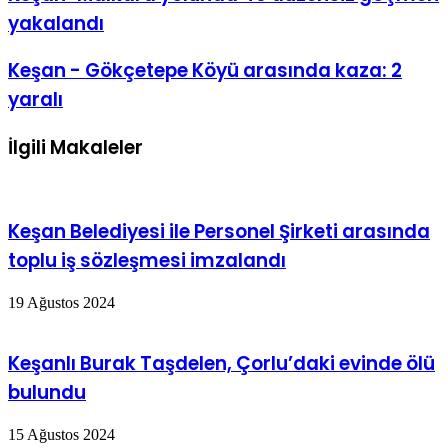
yakalandı
Keşan - Gökçetepe Köyü arasında kaza: 2
yaralı
İlgili Makaleler
Keşan Belediyesi ile Personel Şirketi arasında
toplu iş sözleşmesi imzalandı
19 Ağustos 2024
Keşanlı Burak Taşdelen, Çorlu’daki evinde ölü
bulundu
15 Ağustos 2024