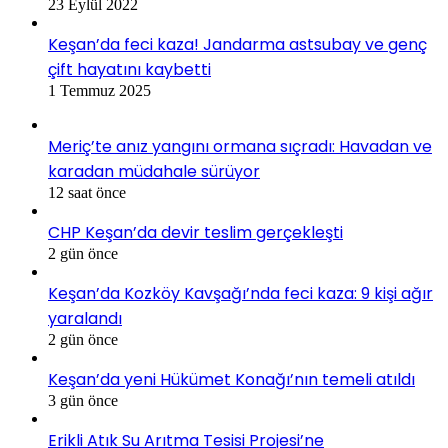
23 Eylül 2022
Keşan’da feci kaza! Jandarma astsubay ve genç
çift hayatını kaybetti
1 Temmuz 2025
Meriç’te anız yangını ormana sıçradı: Havadan ve
karadan müdahale sürüyor
12 saat önce
CHP Keşan’da devir teslim gerçekleşti
2 gün önce
Keşan’da Kozköy Kavşağı’nda feci kaza: 9 kişi ağır
yaralandı
2 gün önce
Keşan’da yeni Hükümet Konağı’nın temeli atıldı
3 gün önce
Erikli Atık Su Arıtma Tesisi Projesi’ne