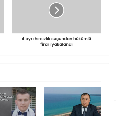
4 ayrı hırsızlık suçundan hükümlü
firari yakalandı