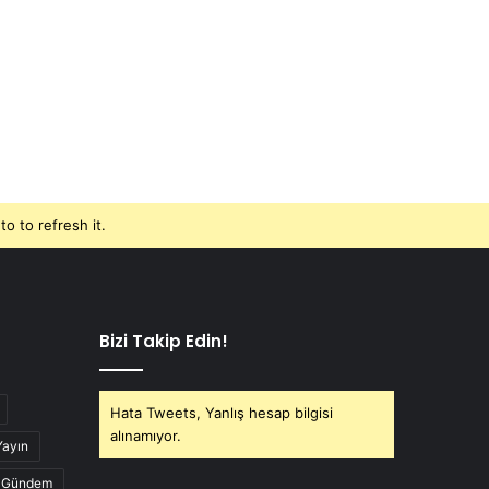
o to refresh it.
Bizi Takip Edin!
Hata Tweets, Yanlış hesap bilgisi
alınamıyor.
Yayın
Gündem