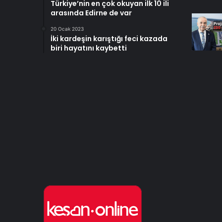
Türkiye’nin en çok okuyan ilk 10 ili
arasında Edirne de var
20 Ocak 2023
İki kardeşin karıştığı feci kazada
biri hayatını kaybetti