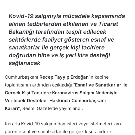
posta
göndermek
Kovid-19 salgınıyla mücadele kapsamında
alınan tedbirlerden etkilenen ve Ticaret
Bakanlığı tarafından tespit edilecek
sektörlerde faaliyet gösteren esnaf ve
sanatkarlar ile gerçek kişi tacirlere
doğrudan hibe ve iş yeri kira desteği
sağlanacak
Cumhurbaşkanı
Recep Tayyip Erdoğan
‘ın kabine
toplantısının ardından açıkladığı
“Esnaf ve Sanatkarlar ile
Gerçek Kişi Tacirlere Koronavirüs Salgını Nedeniyle
Verilecek Destekler Hakkında Cumhurbaşkanı
Kararı”
, Resmi Gazete’de yayımlandı.
Kararla Kovid-19 salgınından işleri veya işletmeleri zarar
gören esnaf ve sanatkarlar ile gerçek kişi tacirlere