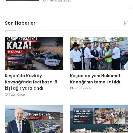
1 Temmuz 2025
Son Haberler
Keşan’da Kozköy
Keşan’da yeni Hükümet
Kavşağı’nda feci kaza: 9
Konağı’nın temeli atıldı
kişi ağır yaralandı
3 gün önce
1 gün önce