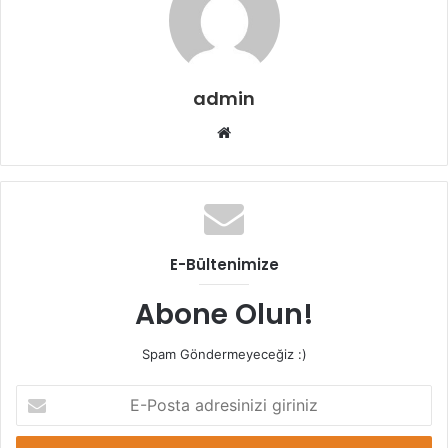
admin
Web
sitesi
E-Bültenimize
Abone Olun!
Spam Göndermeyeceğiz :)
E-
Posta
adresinizi