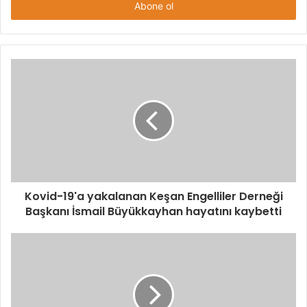
giriniz
Kovid-19'a yakalanan Keşan Engelliler Derneği
Başkanı İsmail Büyükkayhan hayatını kaybetti