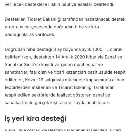
verilecek desteklere ilişkin usul ve esaslar belirlendi.
Destekler, Ticaret Bakanlığı tarafından hazırlanacak destek
programı çerçevesinde doğrudan hibe ve kira
desteği olarak verilecek.
Doğrudan hibe desteği 3 ay boyunca aylık 1000 TL olarak
belirlenirken, destekten 14 Aralık 2020 itibarıyla Esnaf ve
Sanatkar Sicili’ne kayıtlı vergiden muaf esnaf ve
sanatkarlar, faal olan ve ticari kazançları basit usulde tespit
edilenler, Kovid-19 salgınıyla mücadele kapsamında alınan
tedbirlerden etkilenen ve Ticaret Bakanlığı tarafından
tespit edilen sektörlerde faaliyet gösteren esnaf ve
sanatkarlar ile gerçek kişi tacirler faydalanabilecek.
İş yeri kira desteği
Buna ilave olarak, destekten yararlanan kişilerden iş yeri