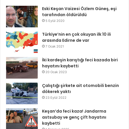
Eski Keşan Vaizesi Özlem Güneş, eşi
tarafından öldürüldü
5 Eylül 2020
Türkiye’nin en çok okuyan ilk 10 ili
arasında Edirne de var
7 Ocak 2021
İki kardeşin karıştığı feci kazada biri
hayatını kaybetti
20 Ocak 2023
Çalıştığı şirkete ait otomobili benzin
dökerek yaktı
23 Eylül 2022
Keşan’da feci kaza! Jandarma
astsubay ve genç çift hayatını
kaybetti