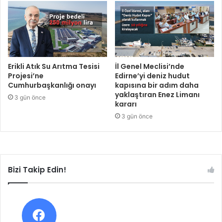
Erikli Atık Su Arıtma Tesisi
İl Genel Meclisi’nde
Projesi’ne
Edirne’yi deniz hudut
Cumhurbaşkanlığı onayı
kapısına bir adım daha
yaklaştıran Enez Limanı
3 gün önce
kararı
3 gün önce
Bizi Takip Edin!