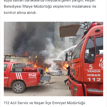
eşya satılan barakalarda meydana gelen yangın, Keşan
Belediyesi İtfaiye Müdürlüğü ekiplerinin müdahalesi ile
kontrol altına alındı.
112 Acil Servis ve Keşan İlçe Emniyet Müdürlüğü