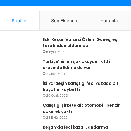
Popüler
Son Eklenen
Yorumlar
Eski Keşan Vaizesi Özlem Güneş, eşi
tarafından öldürüldü
5 Eylül 2020
Türkiye’nin en çok okuyan ilk 10 ili
arasında Edirne de var
7 Ocak 2021
İki kardeşin karıştığı feci kazada biri
hayatını kaybetti
20 Ocak 2023
Çalıştığı şirkete ait otomobili benzin
dökerek yaktı
23 Eylül 2022
Keşan’da feci kaza! Jandarma