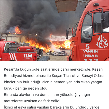
posta
göndermek
Keşan’da bugün öğle saatlerinde çarşı merkezinde, Keşan
Belediyesi hizmet binası ile Keşan Ticaret ve Sanayi Odası
binalarının bulunduğu alanın hemen yanında çıkan yangın
büyük paniğe neden oldu.
Bir anda alevlerin ve dumanların yükseldiği yangın
metrelerce uzaktan da fark edildi.
İkinci el eşya satışı yapılan barakaların bulunduğu yerde,