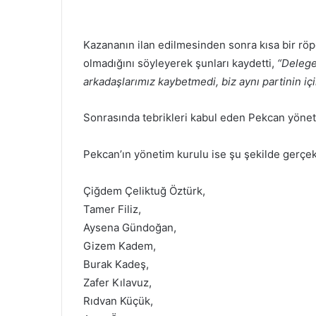
Kazananın ilan edilmesinden sonra kısa bir rö
olmadığını söyleyerek şunları kaydetti,
“Delege
arkadaşlarımız kaybetmedi, biz aynı partinin 
Sonrasında tebrikleri kabul eden Pekcan yönet
Pekcan’ın yönetim kurulu ise şu şekilde gerçek
Çiğdem Çeliktuğ Öztürk,
Tamer Filiz,
Aysena Gündoğan,
Gizem Kadem,
Burak Kadeş,
Zafer Kılavuz,
Rıdvan Küçük,