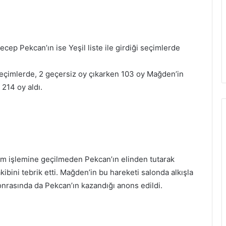
ep Pekcan’ın ise Yeşil liste ile girdiği seçimlerde
seçimlerde, 2 geçersiz oy çıkarken 103 oy Mağden’in
 214 oy aldı.
yım işlemine geçilmeden Pekcan’ın elinden tutarak
ibini tebrik etti. Mağden’in bu hareketi salonda alkışla
onrasında da Pekcan’ın kazandığı anons edildi.