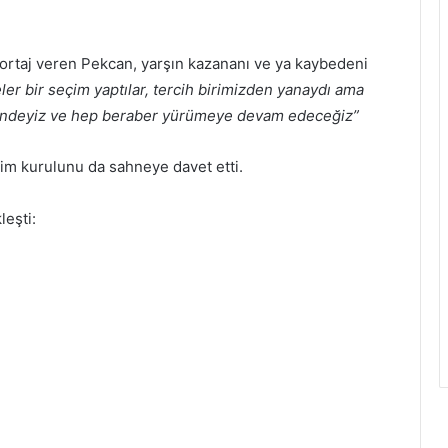
portaj veren Pekcan, yarşın kazananı ve ya kaybedeni
ler bir seçim yaptılar, tercih birimizden yanaydı ama
içindeyiz ve hep beraber yürümeye devam edeceğiz”
im kurulunu da sahneye davet etti.
leşti: