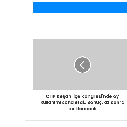
adresinizi
giriniz
CHP Keşan İlçe Kongresi'nde oy
kullanımı sona erdi.. Sonuç, az sonra
açıklanacak