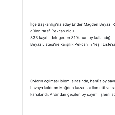
İlçe Başkanlığı’na aday Ender Mağden Beyaz, Rec
gülen taraf, Pekcan oldu.
333 kayıtlı delegeden 319’unun oy kullandığı 
Beyaz Listesi’ne karşılık Pekcan’ın Yeşil Liste’si
Oyların açılması işlemi sırasında, henüz oy sa
havaya kaldıran Mağden kazananı ilan etti ve rak
karşılandı. Ardından geçilen oy sayımı işlemi s