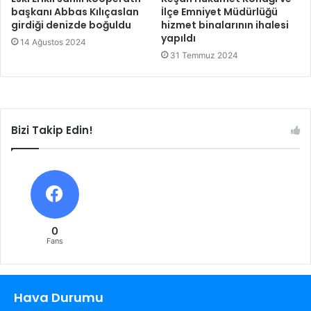
başkanı Abbas Kılıçaslan
İlçe Emniyet Müdürlüğü
girdiği denizde boğuldu
hizmet binalarının ihalesi
yapıldı
14 Ağustos 2024
31 Temmuz 2024
Bizi Takip Edin!
0
Fans
Hava Durumu