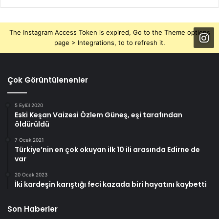
The Instagram Access Token is expired, Go to the Theme options
page > Integrations, to to refresh it.
Çok Görüntülenenler
5 Eylül 2020
Eski Keşan Vaizesi Özlem Güneş, eşi tarafından
öldürüldü
7 Ocak 2021
Türkiye’nin en çok okuyan ilk 10 ili arasında Edirne de
var
20 Ocak 2023
İki kardeşin karıştığı feci kazada biri hayatını kaybetti
Son Haberler