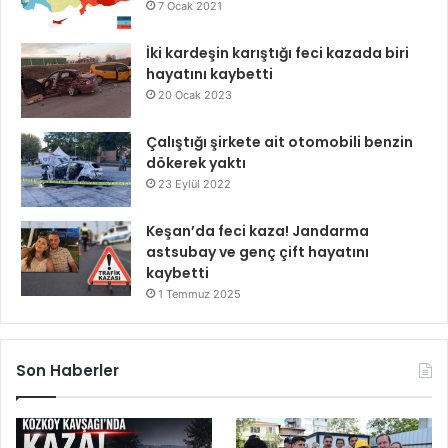
7 Ocak 2021
İki kardeşin karıştığı feci kazada biri
hayatını kaybetti
20 Ocak 2023
Çalıştığı şirkete ait otomobili benzin
dökerek yaktı
23 Eylül 2022
Keşan’da feci kaza! Jandarma
astsubay ve genç çift hayatını
kaybetti
1 Temmuz 2025
Son Haberler