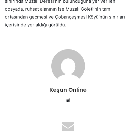
sınırında Muzalı Deresi’nin bulunduğuna yer verilen
dosyada, ruhsat alanının ise Muzalı Göleti’nin tam
ortasından geçmesi ve Çobançeşmesi Köyü’nün sınırları
içerisinde yer aldığı görüldü.
Keşan Online
Web
sitesi