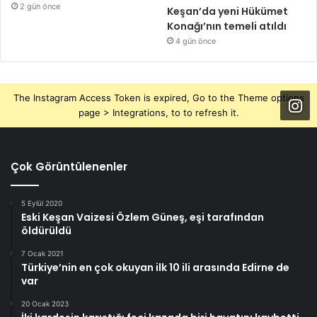
2 gün önce
Keşan’da yeni Hükümet
Konağı’nın temeli atıldı
4 gün önce
The Instagram Access Token is expired, Go to the Theme options
page > Integrations, to to refresh it.
Çok Görüntülenenler
5 Eylül 2020
Eski Keşan Vaizesi Özlem Güneş, eşi tarafından
öldürüldü
7 Ocak 2021
Türkiye’nin en çok okuyan ilk 10 ili arasında Edirne de
var
20 Ocak 2023