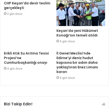
CHP Keşan’da devir teslim
gerçekleşti
2 gün önce
Keşan’da yeni Hükümet
Konağı’nın temeli atıldı
4 gün önce
Erikli Atık Su Arıtma Tesisi
İl Genel Meclisi’nde
Projesi’ne
Edirne’yi deniz hudut
Cumhurbaşkanlığı onayı
kapısına bir adım daha
yaklaştıran Enez Limanı
4 gün önce
kararı
4 gün önce
Bizi Takip Edin!