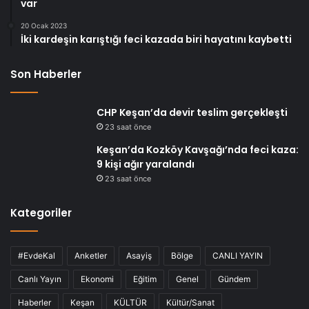
var
20 Ocak 2023
İki kardeşin karıştığı feci kazada biri hayatını kaybetti
Son Haberler
CHP Keşan’da devir teslim gerçekleşti
23 saat önce
Keşan’da Kozköy Kavşağı’nda feci kaza:
9 kişi ağır yaralandı
23 saat önce
Kategoriler
#EvdeKal
Anketler
Asayiş
Bölge
CANLI YAYIN
Canlı Yayın
Ekonomi
Eğitim
Genel
Gündem
Haberler
Keşan
KÜLTÜR
Kültür/Sanat