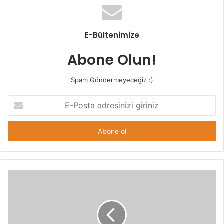
E-Bültenimize
Abone Olun!
Spam Göndermeyeceğiz :)
E-
Posta
adresinizi
giriniz