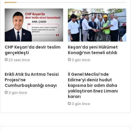
CHP Keşan’da devir teslim
Keşan’da yeni Hükümet
gerçekleşti
Konağı’nın temeli atıldı
23 saat önce
3 gün önce
Erikli Atık Su Arıtma Tesisi
İl Genel Meclisi’nde
Projesi’ne
Edirne’yi deniz hudut
Cumhurbaşkanlığı onayı
kapısına bir adım daha
yaklaştıran Enez Limanı
3 gün önce
kararı
3 gün önce