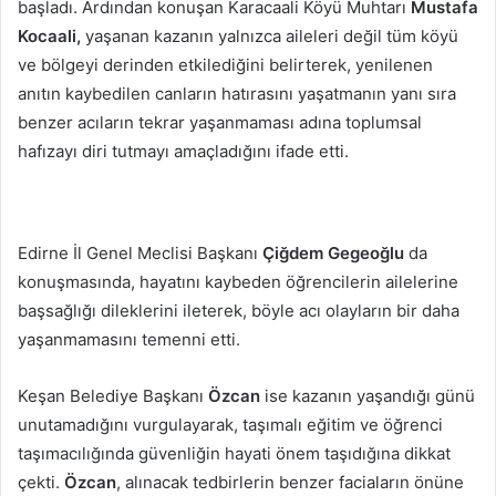
başladı. Ardından konuşan Karacaali Köyü Muhtarı
Mustafa
Kocaali,
yaşanan kazanın yalnızca aileleri değil tüm köyü
ve bölgeyi derinden etkilediğini belirterek, yenilenen
anıtın kaybedilen canların hatırasını yaşatmanın yanı sıra
benzer acıların tekrar yaşanmaması adına toplumsal
hafızayı diri tutmayı amaçladığını ifade etti.
Edirne İl Genel Meclisi Başkanı
Çiğdem Gegeoğlu
da
konuşmasında, hayatını kaybeden öğrencilerin ailelerine
başsağlığı dileklerini ileterek, böyle acı olayların bir daha
yaşanmamasını temenni etti.
Keşan Belediye Başkanı
Özcan
ise kazanın yaşandığı günü
unutamadığını vurgulayarak, taşımalı eğitim ve öğrenci
taşımacılığında güvenliğin hayati önem taşıdığına dikkat
çekti.
Özcan
, alınacak tedbirlerin benzer faciaların önüne