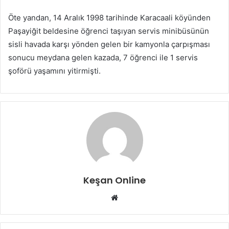
Öte yandan, 14 Aralık 1998 tarihinde Karacaali köyünden
Paşayiğit beldesine öğrenci taşıyan servis minibüsünün
sisli havada karşı yönden gelen bir kamyonla çarpışması
sonucu meydana gelen kazada, 7 öğrenci ile 1 servis
şoförü yaşamını yitirmişti.
Keşan Online
Web
sitesi