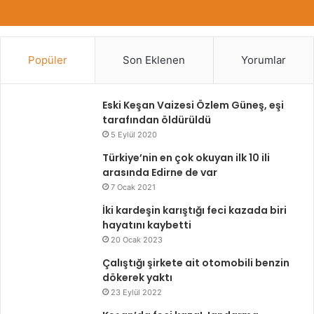
Popüler
Son Eklenen
Yorumlar
Eski Keşan Vaizesi Özlem Güneş, eşi
tarafından öldürüldü
5 Eylül 2020
Türkiye’nin en çok okuyan ilk 10 ili
arasında Edirne de var
7 Ocak 2021
İki kardeşin karıştığı feci kazada biri
hayatını kaybetti
20 Ocak 2023
Çalıştığı şirkete ait otomobili benzin
dökerek yaktı
23 Eylül 2022