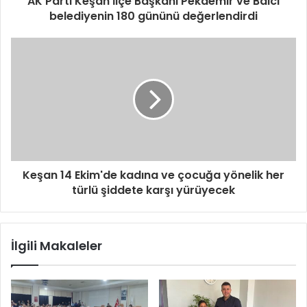
AK Parti Keşan İlçe Başkanı Pekdemir ve Balcı
belediyenin 180 gününü değerlendirdi
Keşan 14 Ekim'de kadına ve çocuğa yönelik her
türlü şiddete karşı yürüyecek
İlgili Makaleler