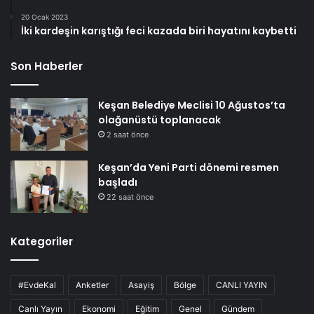
20 Ocak 2023
İki kardeşin karıştığı feci kazada biri hayatını kaybetti
Son Haberler
Keşan Belediye Meclisi 10 Ağustos’ta
olağanüstü toplanacak
2 saat önce
Keşan’da Yeni Parti dönemi resmen
başladı
22 saat önce
Kategoriler
#EvdeKal
Anketler
Asayiş
Bölge
CANLI YAYIN
Canlı Yayın
Ekonomi
Eğitim
Genel
Gündem