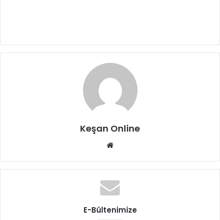
Keşan Online
Web
sitesi
E-Bültenimize