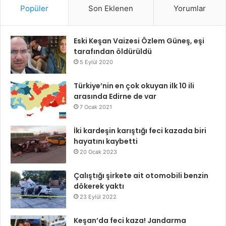
Popüler
Son Eklenen
Yorumlar
Eski Keşan Vaizesi Özlem Güneş, eşi
tarafından öldürüldü
5 Eylül 2020
Türkiye’nin en çok okuyan ilk 10 ili
arasında Edirne de var
7 Ocak 2021
İki kardeşin karıştığı feci kazada biri
hayatını kaybetti
20 Ocak 2023
Çalıştığı şirkete ait otomobili benzin
dökerek yaktı
23 Eylül 2022
Keşan’da feci kaza! Jandarma