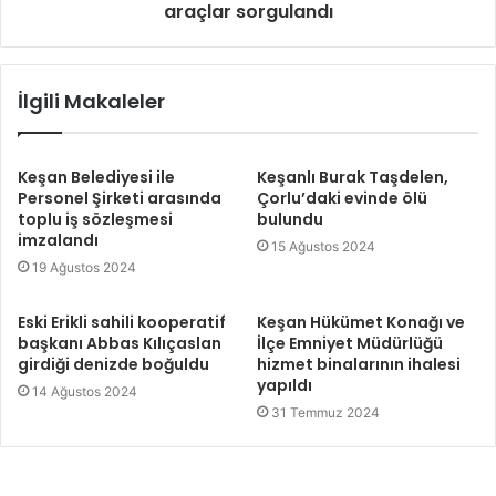
araçlar sorgulandı
İlgili Makaleler
Keşan Belediyesi ile
Keşanlı Burak Taşdelen,
Personel Şirketi arasında
Çorlu’daki evinde ölü
toplu iş sözleşmesi
bulundu
imzalandı
15 Ağustos 2024
19 Ağustos 2024
Eski Erikli sahili kooperatif
Keşan Hükümet Konağı ve
başkanı Abbas Kılıçaslan
İlçe Emniyet Müdürlüğü
girdiği denizde boğuldu
hizmet binalarının ihalesi
yapıldı
14 Ağustos 2024
31 Temmuz 2024