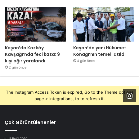
Keşan’da Kozköy
Keşan’da yeni Hükümet
Kavşağı’nda feci kaza: 9
Konağı’nın temeli atıldı
kişi ağır yaralandı
4 gün önce
2 gün önce
The Instagram Access Token is expired, Go to the Theme options
page > Integrations, to to refresh it.
Çok Görüntülenenler
5 Eylül 2020