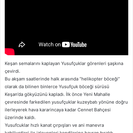
Keşan semalarını kaplayan Yusufçuklar görenleri şaşkına
çevirdi.
Bu akşam saatlerinde halk arasında “helikopter böceği”
olarak da bilinen binlerce Yusufçuk böceği sürüsü
Keşan’da gökyüzünü kapladı. İlk önce Yeni Mahalle
çevresinde farkedilen yusufçuklar kuzeybatı yönüne doğru
ilerleyerek hava kararincaya kadar Cennet Bahçesi
üzerinde kaldı.
Yusufcuklar hızlı kanat çırpışları ve ani manevra
kabiliyetleri ile izleyenleri kendilerine hayran bıraktı.