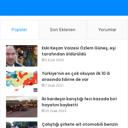
Popüler
Son Eklenen
Yorumlar
Eski Keşan Vaizesi Özlem Güneş, eşi
tarafından öldürüldü
5 Eylül 2020
Türkiye’nin en çok okuyan ilk 10 ili
arasında Edirne de var
7 Ocak 2021
İki kardeşin karıştığı feci kazada biri
hayatını kaybetti
20 Ocak 2023
Çalıştığı şirkete ait otomobili benzin