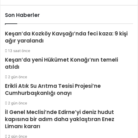
Son Haberler
Keşan’da Kozköy Kavşağı’nda feci kaza: 9 kişi
ağır yaralandı
13 saat önce
Keşan’da yeni Hükümet Konağı’nın temeli
atıldı
2 gün önce
Erikli Atık Su Arıtma Tesisi Projesi’ne
Cumhurbaşkanlığı onayı
2 gün önce
İl Genel Meclisi’nde Edirne’yi deniz hudut
kapısına bir adım daha yaklaştıran Enez
Limanı kararı
2 gün önce