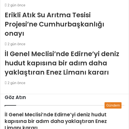
2 gün önce
Erikli Atık Su Arıtma Tesisi
Projesi’ne Cumhurbaşkanlığı
onayı
2 gün önce
İl Genel Meclisi’nde Edirne’yi deniz
hudut kapısına bir adım daha
yaklaştıran Enez Limanı kararı
2 gün önce
Göz Atın
Kapalı
Gündem
İl Genel Meclisi’nde Edirne’yi deniz hudut
kapısına bir adım daha yaklaştıran Enez
Limanı kararı