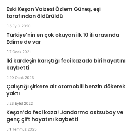
Eski Keşan Vaizesi Özlem Güneş, eşi
tarafından öldürüldü
5 Eylül 2020
Türkiye’nin en çok okuyan ilk 10 ili arasında
Edirne de var
7 Ocak 2021
İki kardeşin karıştığı feci kazada biri hayatını
kaybetti
20 Ocak 2023
Çalıştığı şirkete ait otomobili benzin dökerek
yaktı
23 Eylül 2022
Keşan’da feci kaza! Jandarma astsubay ve
genç çift hayatını kaybetti
1 Temmuz 2025