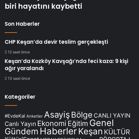
biri hayatını kaybetti
Son Haberler
CHP Keşan’da devir teslim gerçekleşti
12 saat önce
Keşan’da Kozköy Kavşağı’nda feci kaza: 9 kişi
ağır yaralandı
13 saat önce
Kategoriler
Asayiş
Bölge
CANLI YAYIN
#EvdeKal
Anketler
Genel
Ekonomi
Eğitim
Canlı Yayın
Haberler
Keşan
Gündem
KÜLTÜR