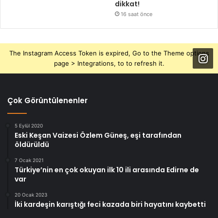
dikkat!
16 saat önce
The Instagram Access Token is expired, Go to the Theme options
page > Integrations, to to refresh it.
Çok Görüntülenenler
5 Eylül 2020
Eski Keşan Vaizesi Özlem Güneş, eşi tarafından
öldürüldü
7 Ocak 2021
Türkiye’nin en çok okuyan ilk 10 ili arasında Edirne de
var
20 Ocak 2023
İki kardeşin karıştığı feci kazada biri hayatını kaybetti