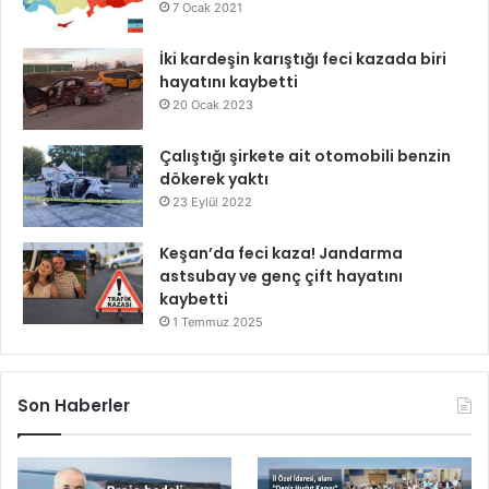
7 Ocak 2021
İki kardeşin karıştığı feci kazada biri
hayatını kaybetti
20 Ocak 2023
Çalıştığı şirkete ait otomobili benzin
dökerek yaktı
23 Eylül 2022
Keşan’da feci kaza! Jandarma
astsubay ve genç çift hayatını
kaybetti
1 Temmuz 2025
Son Haberler