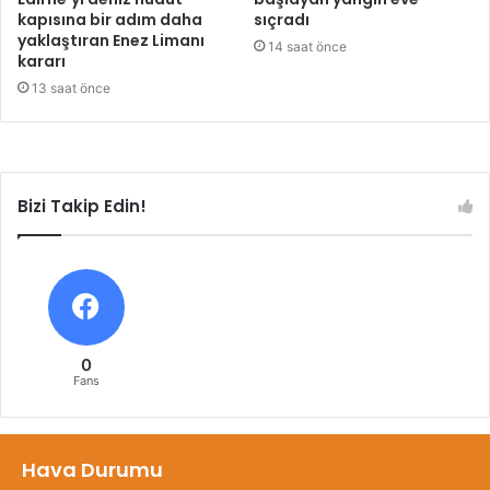
kapısına bir adım daha
sıçradı
yaklaştıran Enez Limanı
14 saat önce
kararı
13 saat önce
Bizi Takip Edin!
0
Fans
Hava Durumu