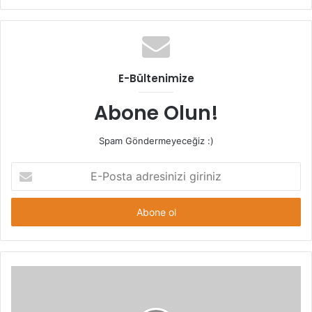
sitesi
E-Bültenimize
Abone Olun!
Spam Göndermeyeceğiz :)
E-
Posta
adresinizi
giriniz