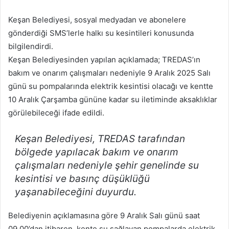
posta
Keşan Belediyesi, sosyal medyadan ve abonelere
göndermek
gönderdiği SMS’lerle halkı su kesintileri konusunda
bilgilendirdi.
Keşan Belediyesinden yapılan açıklamada; TREDAS’ın
bakım ve onarım çalışmaları nedeniyle 9 Aralık 2025 Salı
günü su pompalarında elektrik kesintisi olacağı ve kentte
10 Aralık Çarşamba gününe kadar su iletiminde aksaklıklar
görülebileceği ifade edildi.
Keşan Belediyesi, TREDAS tarafından
bölgede yapılacak bakım ve onarım
çalışmaları nedeniyle şehir genelinde su
kesintisi ve basınç düşüklüğü
yaşanabileceğini duyurdu.
Belediyenin açıklamasına göre 9 Aralık Salı günü saat
09.00’dan itibaren, kente su sağlayan pompalarda elektrik