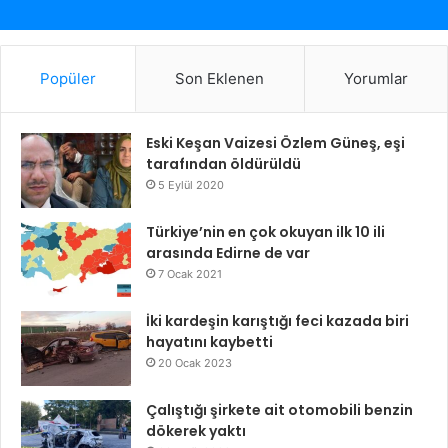
Popüler
Son Eklenen
Yorumlar
Eski Keşan Vaizesi Özlem Güneş, eşi
tarafından öldürüldü
5 Eylül 2020
Türkiye’nin en çok okuyan ilk 10 ili
arasında Edirne de var
7 Ocak 2021
İki kardeşin karıştığı feci kazada biri
hayatını kaybetti
20 Ocak 2023
Çalıştığı şirkete ait otomobili benzin
dökerek yaktı