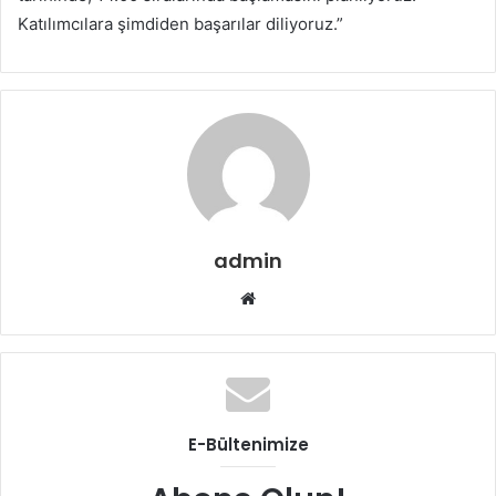
Katılımcılara şimdiden başarılar diliyoruz.”
admin
Web
sitesi
E-Bültenimize