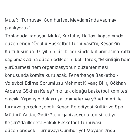
Mutaf: “Turnuvayı Cumhuriyet Meydanı?nda yapmayı
planlıyoruz”
Toplantıda konuşan Mutaf, Kurtuluş Haftası kapsamında
düzenlenen “Ödüllü Basketbol Turnuvası”nı, Keşan?ın
Kurtuluşunun 97. yılının birlik içerisinde kutlanmasına katkı
sağlamak adına düzenlediklerini belirterek, “Etkinliğin hem
yürütülmesi hem organizasyonun düzenlenmesi
konusunda komite kurulacak. Fenerbahçe Basketbol-
Voleybol Edirne Sorumlusu Mehmet Kıvanç Bilir, Gökhan
Arda ve Gökhan Keleş?in ortak olduğu basketbol komitesi
olacak. Yapmış oldukları şartnameler ve yönetimleri ile
turnuva gerçekleşecek. Keşan Belediyesi Kültür ve Spor
Müdürü Andaç Gedik?te organizasyonu temsil ediyor.
Keşan?da ilk defa Sokak Basketbol Turnuvası
düzenlenecek. Turnuvayı Cumhuriyet Meydanı?nda