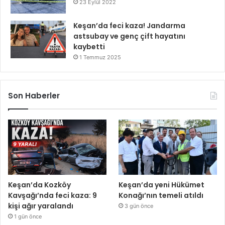
23 Eylül 2022
Keşan’da feci kaza! Jandarma
astsubay ve genç çift hayatını
kaybetti
1 Temmuz 2025
Son Haberler
Keşan’da Kozköy
Keşan’da yeni Hükümet
Kavşağı’nda feci kaza: 9
Konağı’nın temeli atıldı
kişi ağır yaralandı
3 gün önce
1 gün önce