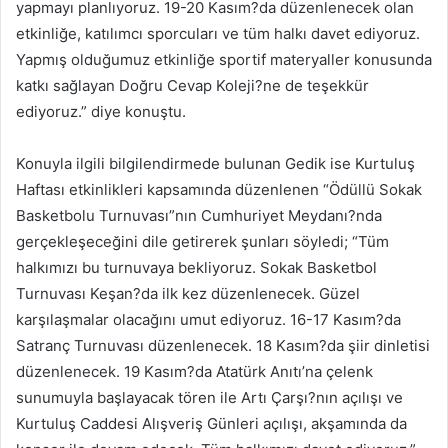
yapmayı planlıyoruz. 19-20 Kasım?da düzenlenecek olan
etkinliğe, katılımcı sporcuları ve tüm halkı davet ediyoruz.
Yapmış olduğumuz etkinliğe sportif materyaller konusunda
katkı sağlayan Doğru Cevap Koleji?ne de teşekkür
ediyoruz.” diye konuştu.
Konuyla ilgili bilgilendirmede bulunan Gedik ise Kurtuluş
Haftası etkinlikleri kapsamında düzenlenen “Ödüllü Sokak
Basketbolu Turnuvası”nın Cumhuriyet Meydanı?nda
gerçekleşeceğini dile getirerek şunları söyledi; “Tüm
halkımızı bu turnuvaya bekliyoruz. Sokak Basketbol
Turnuvası Keşan?da ilk kez düzenlenecek. Güzel
karşılaşmalar olacağını umut ediyoruz. 16-17 Kasım?da
Satranç Turnuvası düzenlenecek. 18 Kasım?da şiir dinletisi
düzenlenecek. 19 Kasım?da Atatürk Anıtı’na çelenk
sunumuyla başlayacak tören ile Artı Çarşı?nın açılışı ve
Kurtuluş Caddesi Alışveriş Günleri açılışı, akşamında da