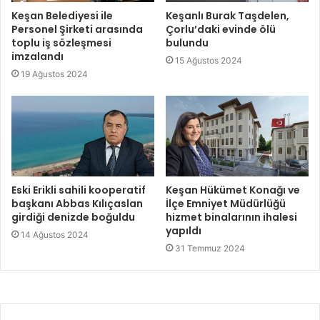
Keşan Belediyesi ile
Keşanlı Burak Taşdelen,
Personel Şirketi arasında
Çorlu’daki evinde ölü
toplu iş sözleşmesi
bulundu
imzalandı
15 Ağustos 2024
19 Ağustos 2024
Eski Erikli sahili kooperatif
Keşan Hükümet Konağı ve
başkanı Abbas Kılıçaslan
İlçe Emniyet Müdürlüğü
girdiği denizde boğuldu
hizmet binalarının ihalesi
yapıldı
14 Ağustos 2024
31 Temmuz 2024