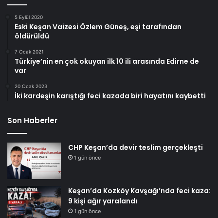
5 Eylül 2020
Eski Keşan Vaizesi Özlem Güneş, eşi tarafından
öldürüldü
7 Ocak 2021
Türkiye’nin en çok okuyan ilk 10 ili arasında Edirne de
var
20 Ocak 2023
İki kardeşin karıştığı feci kazada biri hayatını kaybetti
Son Haberler
CHP Keşan’da devir teslim gerçekleşti
1 gün önce
Keşan’da Kozköy Kavşağı’nda feci kaza:
9 kişi ağır yaralandı
1 gün önce