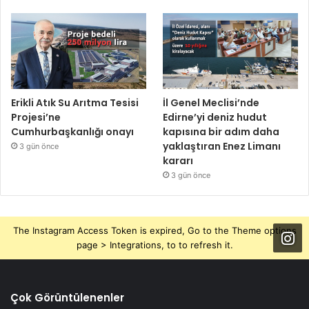
Erikli Atık Su Arıtma Tesisi
İl Genel Meclisi’nde
Projesi’ne
Edirne’yi deniz hudut
Cumhurbaşkanlığı onayı
kapısına bir adım daha
yaklaştıran Enez Limanı
3 gün önce
kararı
3 gün önce
The Instagram Access Token is expired, Go to the Theme options
page > Integrations, to to refresh it.
Çok Görüntülenenler