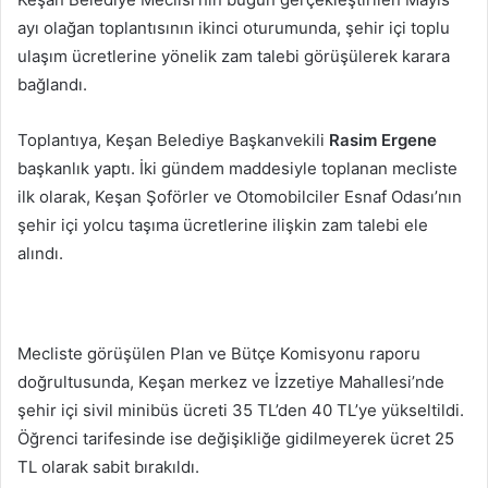
göndermek
ayı olağan toplantısının ikinci oturumunda, şehir içi toplu
ulaşım ücretlerine yönelik zam talebi görüşülerek karara
bağlandı.
Toplantıya, Keşan Belediye Başkanvekili
Rasim Ergene
başkanlık yaptı. İki gündem maddesiyle toplanan mecliste
ilk olarak, Keşan Şoförler ve Otomobilciler Esnaf Odası’nın
şehir içi yolcu taşıma ücretlerine ilişkin zam talebi ele
alındı.
Mecliste görüşülen Plan ve Bütçe Komisyonu raporu
doğrultusunda, Keşan merkez ve İzzetiye Mahallesi’nde
şehir içi sivil minibüs ücreti 35 TL’den 40 TL’ye yükseltildi.
Öğrenci tarifesinde ise değişikliğe gidilmeyerek ücret 25
TL olarak sabit bırakıldı.