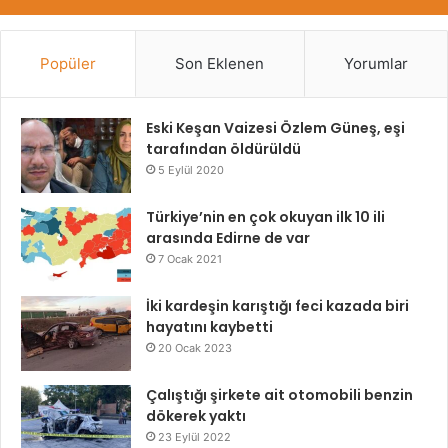
Popüler
Son Eklenen
Yorumlar
Eski Keşan Vaizesi Özlem Güneş, eşi
tarafından öldürüldü
5 Eylül 2020
Türkiye’nin en çok okuyan ilk 10 ili
arasında Edirne de var
7 Ocak 2021
İki kardeşin karıştığı feci kazada biri
hayatını kaybetti
20 Ocak 2023
Çalıştığı şirkete ait otomobili benzin
dökerek yaktı
23 Eylül 2022