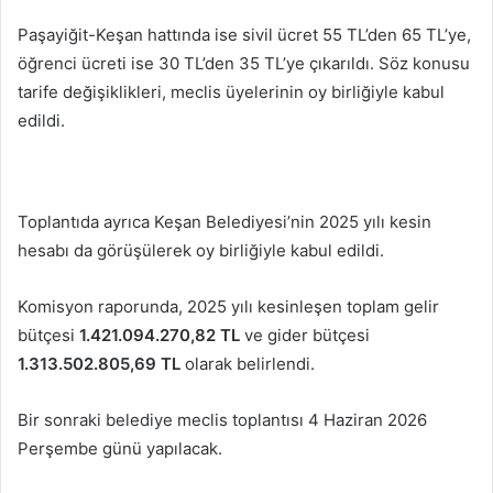
Paşayiğit-Keşan hattında ise sivil ücret 55 TL’den 65 TL’ye,
öğrenci ücreti ise 30 TL’den 35 TL’ye çıkarıldı. Söz konusu
tarife değişiklikleri, meclis üyelerinin oy birliğiyle kabul
edildi.
Toplantıda ayrıca Keşan Belediyesi’nin 2025 yılı kesin
hesabı da görüşülerek oy birliğiyle kabul edildi.
Komisyon raporunda, 2025 yılı kesinleşen toplam gelir
bütçesi
1.421.094.270,82 TL
ve gider bütçesi
1.313.502.805,69 TL
olarak belirlendi.
Bir sonraki belediye meclis toplantısı 4 Haziran 2026
Perşembe günü yapılacak.