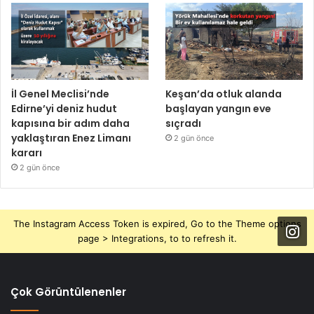
İl Genel Meclisi’nde
Keşan’da otluk alanda
Edirne’yi deniz hudut
başlayan yangın eve
kapısına bir adım daha
sıçradı
yaklaştıran Enez Limanı
2 gün önce
kararı
2 gün önce
The Instagram Access Token is expired, Go to the Theme options
page > Integrations, to to refresh it.
Çok Görüntülenenler