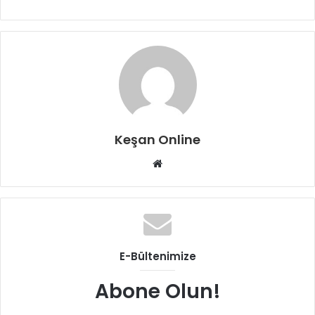
Keşan Online
Web
sitesi
E-Bültenimize
Abone Olun!