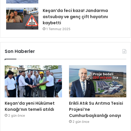
Keşan’da feci kaza! Jandarma
astsubay ve genç çift hayatını
kaybetti
1 Temmuz 2025
Son Haberler
Keşan’da yeni Hükümet
Erikli Atık Su Arıtma Tesisi
Konağı’nın temeli atıldı
Projesi’ne
Cumhurbaşkanlığı onayı
2 gün önce
2 gün önce