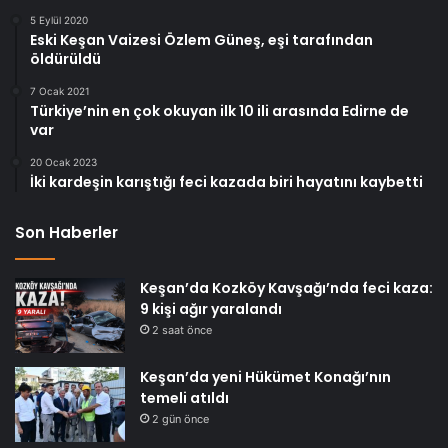
5 Eylül 2020
Eski Keşan Vaizesi Özlem Güneş, eşi tarafından
öldürüldü
7 Ocak 2021
Türkiye’nin en çok okuyan ilk 10 ili arasında Edirne de
var
20 Ocak 2023
İki kardeşin karıştığı feci kazada biri hayatını kaybetti
Son Haberler
Keşan’da Kozköy Kavşağı’nda feci kaza:
9 kişi ağır yaralandı
2 saat önce
Keşan’da yeni Hükümet Konağı’nın
temeli atıldı
2 gün önce