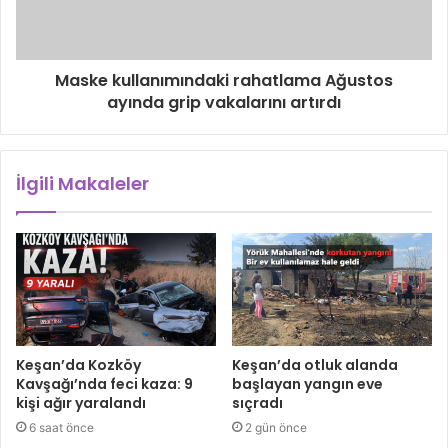
Maske kullanımındaki rahatlama Ağustos
ayında grip vakalarını artırdı
İlgili Makaleler
Keşan’da Kozköy
Keşan’da otluk alanda
Kavşağı’nda feci kaza: 9
başlayan yangın eve
kişi ağır yaralandı
sıçradı
6 saat önce
2 gün önce