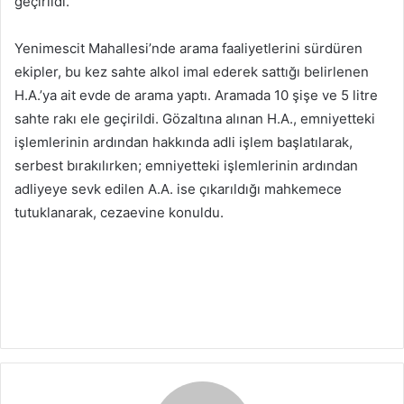
geçirildi.
Yenimescit Mahallesi’nde arama faaliyetlerini sürdüren
ekipler, bu kez sahte alkol imal ederek sattığı belirlenen
H.A.’ya ait evde de arama yaptı. Aramada 10 şişe ve 5 litre
sahte rakı ele geçirildi. Gözaltına alınan H.A., emniyetteki
işlemlerinin ardından hakkında adli işlem başlatılarak,
serbest bırakılırken; emniyetteki işlemlerinin ardından
adliyeye sevk edilen A.A. ise çıkarıldığı mahkemece
tutuklanarak, cezaevine konuldu.