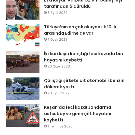
tarafından öldürüldü
5 Eylül 2020
Türkiye’nin en çok okuyan ilk 10 ili
arasında Edirne de var
7 Ocak 2021
İki kardeşin karıştığı feci kazada biri
hayatını kaybetti
20 Ocak 2023
Çalıştığı şirkete ait otomobili benzin
dökerek yaktı
23 Eylül 2022
Keşan’da feci kaza! Jandarma
astsubay ve genç çift hayatını
kaybetti
1 Temmuz 2025