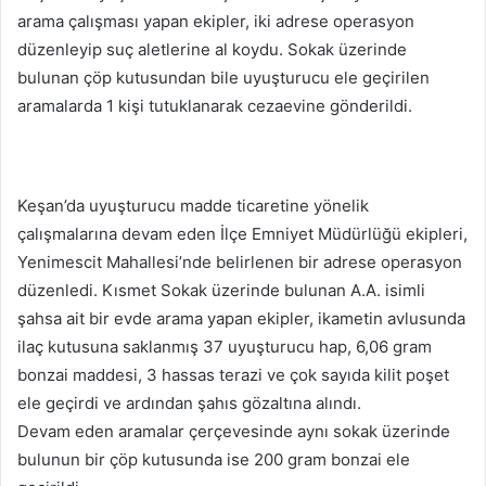
arama çalışması yapan ekipler, iki adrese operasyon
düzenleyip suç aletlerine al koydu. Sokak üzerinde
bulunan çöp kutusundan bile uyuşturucu ele geçirilen
aramalarda 1 kişi tutuklanarak cezaevine gönderildi.
Keşan’da uyuşturucu madde ticaretine yönelik
çalışmalarına devam eden İlçe Emniyet Müdürlüğü ekipleri,
Yenimescit Mahallesi’nde belirlenen bir adrese operasyon
düzenledi. Kısmet Sokak üzerinde bulunan A.A. isimli
şahsa ait bir evde arama yapan ekipler, ikametin avlusunda
ilaç kutusuna saklanmış 37 uyuşturucu hap, 6,06 gram
bonzai maddesi, 3 hassas terazi ve çok sayıda kilit poşet
ele geçirdi ve ardından şahıs gözaltına alındı.
Devam eden aramalar çerçevesinde aynı sokak üzerinde
bulunun bir çöp kutusunda ise 200 gram bonzai ele