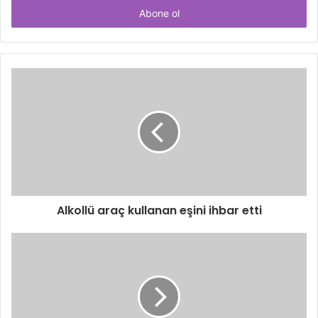
giriniz
Alkollü araç kullanan eşini ihbar etti