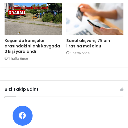
Keşan’da komşular
Sanal alışveriş 79 bin
arasındaki silahlı kavgada
lirasına mal oldu
3 kişi yaralandı
1 hafta önce
1 hafta önce
Bizi Takip Edin!