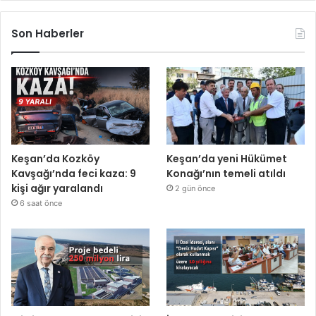
Son Haberler
Keşan’da Kozköy
Keşan’da yeni Hükümet
Kavşağı’nda feci kaza: 9
Konağı’nın temeli atıldı
kişi ağır yaralandı
2 gün önce
6 saat önce