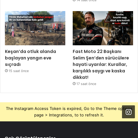
14 saat önce
Keşan’da otluk alanda
Fast Moto 22 Başkanı
başlayan yangın eve
Selim Şen’den sürücülere
sıçradı
hayati uyarılar: Kurallar,
karşılıklı saygı ve kaska
15 saat önce
dikkat!
17 saat önce
The Instagram Access Token is expired, Go to the Theme options
page > Integrations, to to refresh it.