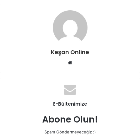
Keşan Online
Web
sitesi
E-Bültenimize
Abone Olun!
Spam Göndermeyeceğiz :)