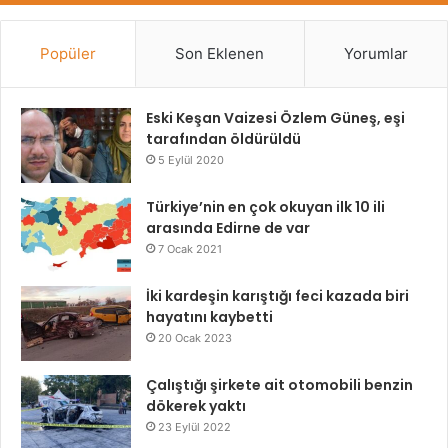
Popüler
Son Eklenen
Yorumlar
Eski Keşan Vaizesi Özlem Güneş, eşi
tarafından öldürüldü
5 Eylül 2020
Türkiye’nin en çok okuyan ilk 10 ili
arasında Edirne de var
7 Ocak 2021
İki kardeşin karıştığı feci kazada biri
hayatını kaybetti
20 Ocak 2023
Çalıştığı şirkete ait otomobili benzin
dökerek yaktı
23 Eylül 2022