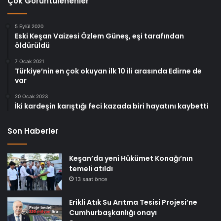
Çok Görüntülenenler
5 Eylül 2020
Eski Keşan Vaizesi Özlem Güneş, eşi tarafından
öldürüldü
7 Ocak 2021
Türkiye’nin en çok okuyan ilk 10 ili arasında Edirne de
var
20 Ocak 2023
İki kardeşin karıştığı feci kazada biri hayatını kaybetti
Son Haberler
Keşan’da yeni Hükümet Konağı’nın
temeli atıldı
13 saat önce
Erikli Atık Su Arıtma Tesisi Projesi’ne
Cumhurbaşkanlığı onayı