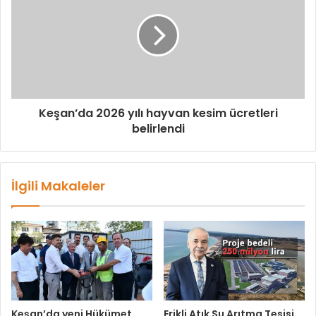
Keşan’da 2026 yılı hayvan kesim ücretleri
belirlendi
İlgili Makaleler
Keşan’da yeni Hükümet
Erikli Atık Su Arıtma Tesisi