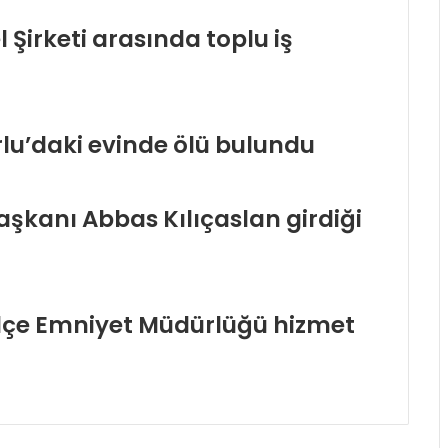
 Şirketi arasında toplu iş
lu’daki evinde ölü bulundu
 başkanı Abbas Kılıçaslan girdiği
lçe Emniyet Müdürlüğü hizmet