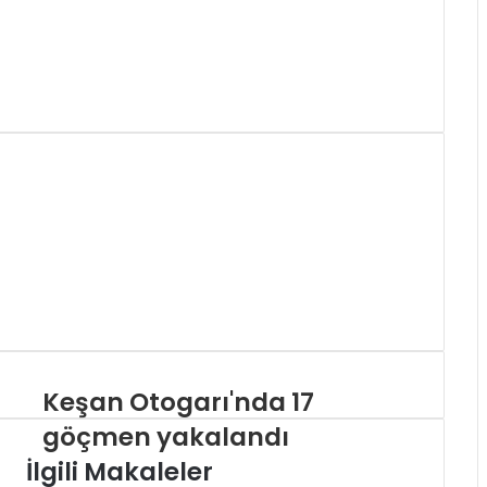
Keşan Otogarı'nda 17
göçmen yakalandı
İlgili Makaleler