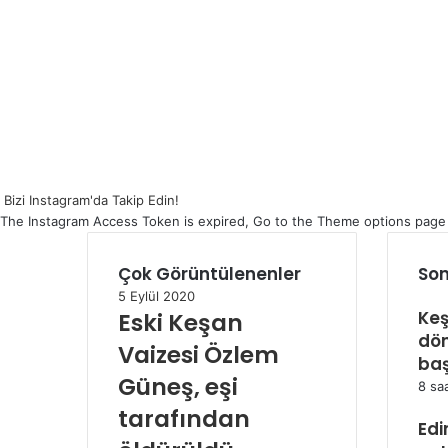
Bizi Instagram'da Takip Edin!
The Instagram Access Token is expired, Go to the Theme options page > 
Çok Görüntülenenler
Son
5 Eylül 2020
Keş
Eski Keşan
dö
Vaizesi Özlem
baş
Güneş, eşi
8 sa
tarafından
Edi