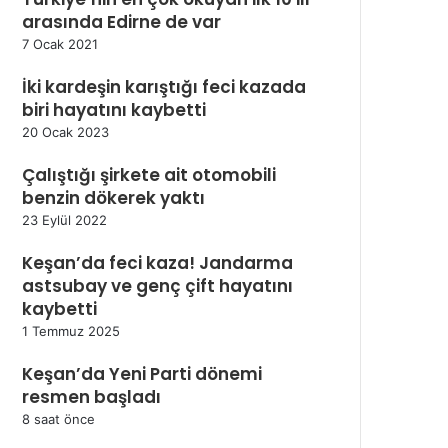
arasında Edirne de var
7 Ocak 2021
İki kardeşin karıştığı feci kazada
biri hayatını kaybetti
20 Ocak 2023
Çalıştığı şirkete ait otomobili
benzin dökerek yaktı
23 Eylül 2022
Keşan’da feci kaza! Jandarma
astsubay ve genç çift hayatını
kaybetti
1 Temmuz 2025
Keşan’da Yeni Parti dönemi
resmen başladı
8 saat önce