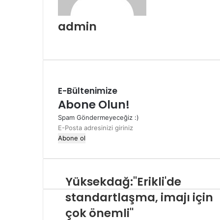
admin
Web
sitesi
E-Bültenimize
Abone Olun!
Spam Göndermeyeceğiz :)
E-
Posta
adresinizi
giriniz
Yüksekdağ:"Erikli'de
standartlaşma, imajı için
çok önemli"