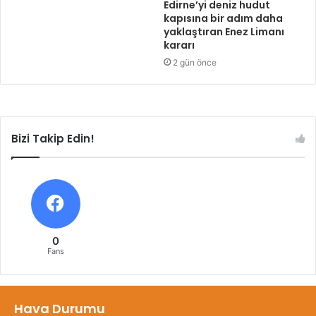
Edirne’yi deniz hudut
kapısına bir adım daha
yaklaştıran Enez Limanı
kararı
2 gün önce
Bizi Takip Edin!
0
Fans
Hava Durumu