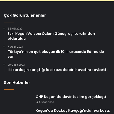
Çok Görüntülenenler
5 Eylül 2020
Eski Keşan Vaizesi Özlem Güneş, eşi tarafından
öldürüldü
7 Ocak 2021
Türkiye’nin en çok okuyan ilk 10 ili arasında Edirne de
var
20 Ocak 2023
İki kardeşin karıştığı feci kazada biri hayatını kaybetti
Son Haberler
CHP Keşan’da devir teslim gerçekleşti
4 saat önce
Keşan’da Kozköy Kavşağı’nda feci kaza: