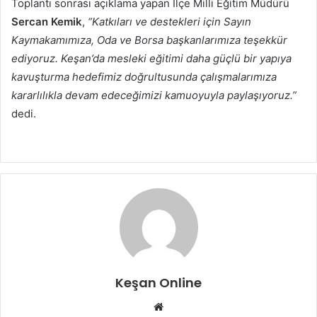
Toplantı sonrası açıklama yapan İlçe Milli Eğitim Müdürü
Sercan Kemik
,
“Katkıları ve destekleri için Sayın
Kaymakamımıza, Oda ve Borsa başkanlarımıza teşekkür
ediyoruz. Keşan’da mesleki eğitimi daha güçlü bir yapıya
kavuşturma hedefimiz doğrultusunda çalışmalarımıza
kararlılıkla devam edeceğimizi kamuoyuyla paylaşıyoruz.”
dedi.
Keşan Online
Web