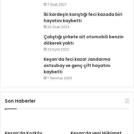
7 Ocak 2021
İki kardeşin karıştığı feci kazada biri
hayatını kaybetti
20 Ocak 2023
Çalıştığı şirkete ait otomobili benzin
dökerek yaktı
23 Eylül 2022
Keşan’da feci kaza! Jandarma
astsubay ve genç çift hayatını
kaybetti
1 Temmuz 2025
Son Haberler
Keşan’da Kozköy
Keşan’da yeni Hükümet