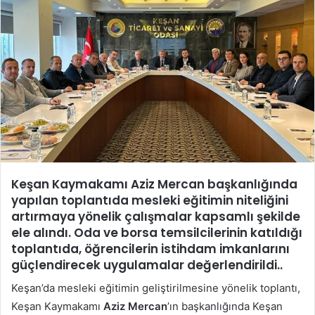
göndermek
Keşan Kaymakamı Aziz Mercan başkanlığında
yapılan toplantıda mesleki eğitimin niteliğini
artırmaya yönelik çalışmalar kapsamlı şekilde
ele alındı. Oda ve borsa temsilcilerinin katıldığı
toplantıda, öğrencilerin istihdam imkanlarını
güçlendirecek uygulamalar değerlendirildi..
Keşan’da mesleki eğitimin geliştirilmesine yönelik toplantı,
Keşan Kaymakamı
Aziz Mercan
’ın başkanlığında Keşan