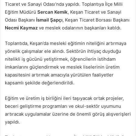
Ticaret ve Sanayi Odası’nda yapıldı. Toplantıya İlçe Milli
Eğitim Müdürü
Sercan Kemik
, Keşan Ticaret ve Sanayi
Odası Başkanı
İsmail Şapçı
, Keşan Ticaret Borsası Başkanı
Necmi Kaymaz
ve meslek odalarının başkanları katıldı.
Toplantıda, Keşan’da mesleki eğitimin niteliğini artırmaya
yönelik çalışmalar ele alındı. Sektörün ihtiyaç duyduğu
nitelikli iş gücünü yetiştirmek, öğrencilerin istihdam
imkanlarını güçlendirmek ve meslek liselerinin üretim
kapasitesini artırmak amacıyla yürütülen faaliyetler
kapsamlı şekilde değerlendirildi.
Eğitim ve üretim iş birliğini ileri taşıyacak ortak projeler,
beceri geliştirme programları ve okul-sektör uyumunu
artıracak uygulamalar üzerine de önemli görüş alışverişleri
yapıldı.