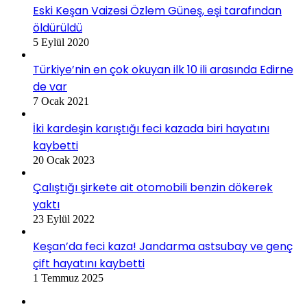
Eski Keşan Vaizesi Özlem Güneş, eşi tarafından
öldürüldü
5 Eylül 2020
Türkiye’nin en çok okuyan ilk 10 ili arasında Edirne
de var
7 Ocak 2021
İki kardeşin karıştığı feci kazada biri hayatını
kaybetti
20 Ocak 2023
Çalıştığı şirkete ait otomobili benzin dökerek
yaktı
23 Eylül 2022
Keşan’da feci kaza! Jandarma astsubay ve genç
çift hayatını kaybetti
1 Temmuz 2025