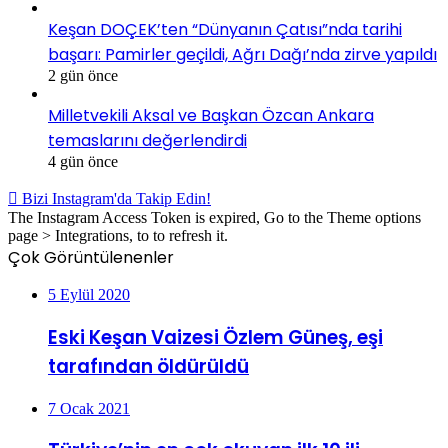
Keşan DOÇEK’ten “Dünyanın Çatısı”nda tarihi
başarı: Pamirler geçildi, Ağrı Dağı’nda zirve yapıldı
2 gün önce
Milletvekili Aksal ve Başkan Özcan Ankara
temaslarını değerlendirdi
4 gün önce
Bizi Instagram'da Takip Edin!
The Instagram Access Token is expired, Go to the Theme options
page > Integrations, to to refresh it.
Çok Görüntülenenler
5 Eylül 2020
Eski Keşan Vaizesi Özlem Güneş, eşi
tarafından öldürüldü
7 Ocak 2021