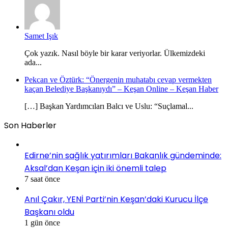
Samet Işık
Çok yazık. Nasıl böyle bir karar veriyorlar. Ülkemizdeki
ada...
Pekcan ve Öztürk: “Önergenin muhatabı cevap vermekten
kaçan Belediye Başkanıydı” – Keşan Online – Keşan Haber
[…] Başkan Yardımcıları Balcı ve Uslu: “Suçlamal...
Son Haberler
Edirne’nin sağlık yatırımları Bakanlık gündeminde:
Aksal’dan Keşan için iki önemli talep
7 saat önce
Anıl Çakır, YENİ Parti’nin Keşan’daki Kurucu İlçe
Başkanı oldu
1 gün önce