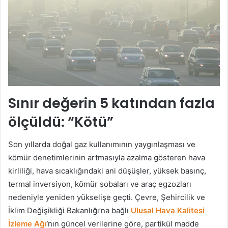
Sınır değerin 5 katından fazla
ölçüldü: “Kötü”
Son yıllarda doğal gaz kullanımının yaygınlaşması ve
kömür denetimlerinin artmasıyla azalma gösteren hava
kirliliği, hava sıcaklığındaki ani düşüşler, yüksek basınç,
termal inversiyon, kömür sobaları ve araç egzozları
nedeniyle yeniden yükselişe geçti. Çevre, Şehircilik ve
İklim Değişikliği Bakanlığı’na bağlı
Ulusal Hava Kalitesi
İzleme Ağı
’
nın güncel verilerine göre, partikül madde