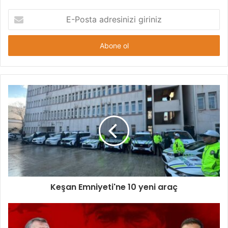
E-
Posta
adresinizi
giriniz
Keşan Emniyeti'ne 10 yeni araç