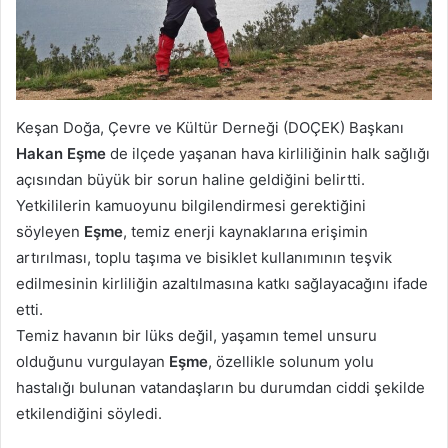
Keşan Doğa, Çevre ve Kültür Derneği (DOÇEK) Başkanı
Hakan Eşme
de ilçede yaşanan hava kirliliğinin halk sağlığı
açısından büyük bir sorun haline geldiğini belirtti.
Yetkililerin kamuoyunu bilgilendirmesi gerektiğini
söyleyen
Eşme
, temiz enerji kaynaklarına erişimin
artırılması, toplu taşıma ve bisiklet kullanımının teşvik
edilmesinin kirliliğin azaltılmasına katkı sağlayacağını ifade
etti.
Temiz havanın bir lüks değil, yaşamın temel unsuru
olduğunu vurgulayan
Eşme
, özellikle solunum yolu
hastalığı bulunan vatandaşların bu durumdan ciddi şekilde
etkilendiğini söyledi.