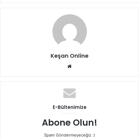
Keşan Online
Web
sitesi
E-Bültenimize
Abone Olun!
Spam Göndermeyeceğiz :)