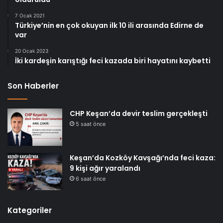
7 Ocak 2021
Türkiye’nin en çok okuyan ilk 10 ili arasında Edirne de
var
20 Ocak 2023
İki kardeşin karıştığı feci kazada biri hayatını kaybetti
Son Haberler
CHP Keşan’da devir teslim gerçekleşti
5 saat önce
Keşan’da Kozköy Kavşağı’nda feci kaza:
9 kişi ağır yaralandı
6 saat önce
Kategoriler