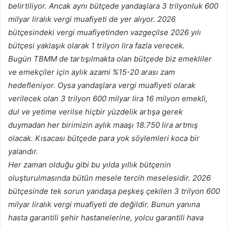
belirtiliyor. Ancak aynı bütçede yandaşlara 3 trilyonluk 600
milyar liralık vergi muafiyeti de yer alıyor. 2026
bütçesindeki vergi muafiyetinden vazgeçilse 2026 yılı
bütçesi yaklaşık olarak 1 trilyon lira fazla verecek.
Bugün TBMM de tartışılmakta olan bütçede biz emekliler
ve emekçiler için aylık azami %15-20 arası zam
hedefleniyor. Oysa yandaşlara vergi muafiyeti olarak
verilecek olan 3 trilyon 600 milyar lira 16 milyon emekli,
dul ve yetime verilse hiçbir yüzdelik artışa gerek
duymadan her birimizin aylık maaşı 18.750 lira artmış
olacak. Kısacası bütçede para yok söylemleri koca bir
yalandır.
Her zaman olduğu gibi bu yılda yıllık bütçenin
oluşturulmasında bütün mesele tercih meselesidir. 2026
bütçesinde tek sorun yandaşa peşkeş çekilen 3 trilyon 600
milyar liralık vergi muafiyeti de değildir. Bunun yanına
hasta garantili şehir hastanelerine, yolcu garantili hava