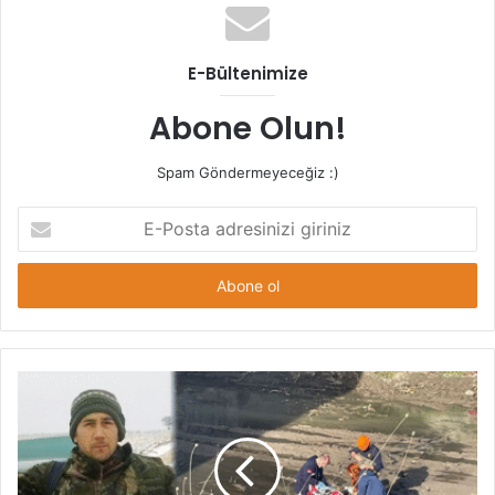
E-Bültenimize
Abone Olun!
Spam Göndermeyeceğiz :)
E-
Posta
adresinizi
giriniz