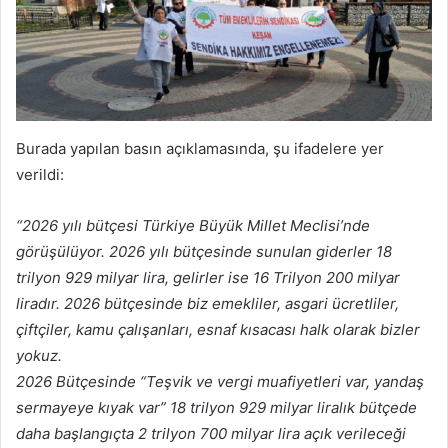
Burada yapılan basın açıklamasında, şu ifadelere yer
verildi:
“
2026 yılı bütçesi Türkiye Büyük Millet Meclisi’nde
görüşülüyor. 2026 yılı bütçesinde sunulan giderler 18
trilyon 929 milyar lira, gelirler ise 16 Trilyon 200 milyar
liradır. 2026 bütçesinde biz emekliler, asgari ücretliler,
çiftçiler, kamu çalışanları, esnaf kısacası halk olarak bizler
yokuz.
2026 Bütçesinde “Teşvik ve vergi muafiyetleri var, yandaş
sermayeye kıyak var” 18 trilyon 929 milyar liralık bütçede
daha başlangıçta 2 trilyon 700 milyar lira açık verileceği