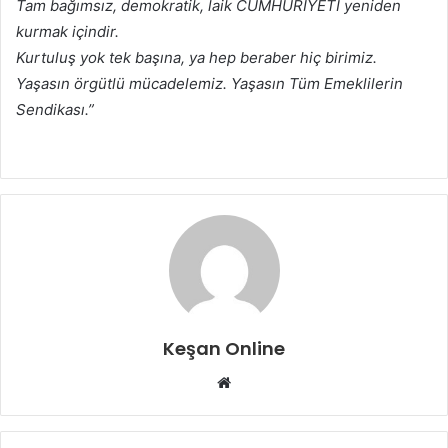
Tam bağımsız, demokratik, laik CUMHURİYETİ yeniden
kurmak içindir.
Kurtuluş yok tek başına, ya hep beraber hiç birimiz.
Yaşasın örgütlü mücadelemiz.
Yaşasın Tüm Emeklilerin
Sendikası.”
Keşan Online
Web
sitesi