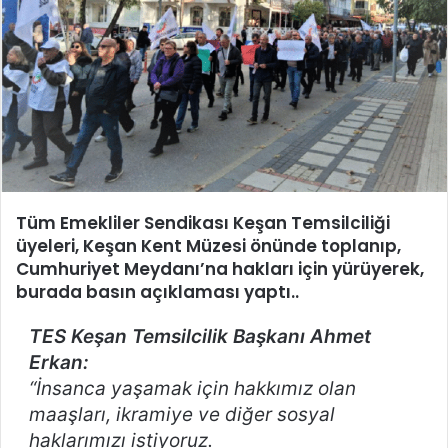
Tüm Emekliler Sendikası Keşan Temsilciliği
üyeleri, Keşan Kent Müzesi önünde toplanıp,
Cumhuriyet Meydanı’na hakları için yürüyerek,
burada basın açıklaması yaptı..
TES Keşan Temsilcilik Başkanı Ahmet
Erkan:
“İnsanca yaşamak için hakkımız olan
maaşları, ikramiye ve diğer sosyal
haklarımızı istiyoruz.