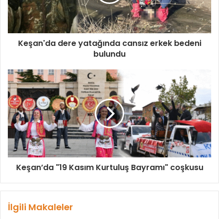
Keşan'da dere yatağında cansız erkek bedeni
bulundu
Keşan’da "19 Kasım Kurtuluş Bayramı" coşkusu
İlgili Makaleler