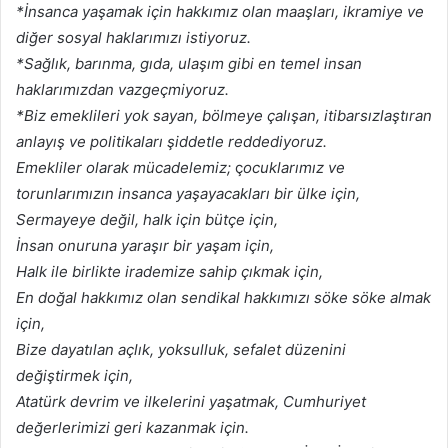
*İnsanca yaşamak için hakkımız olan maaşları, ikramiye ve
diğer sosyal haklarımızı istiyoruz.
*Sağlık, barınma, gıda, ulaşım gibi en temel insan
haklarımızdan vazgeçmiyoruz.
*Biz emeklileri yok sayan, bölmeye çalışan, itibarsızlaştıran
anlayış ve politikaları şiddetle reddediyoruz.
Emekliler olarak mücadelemiz;
ç
ocuklarımız ve
torunlarımızın insanca yaşayacakları bir ülke için,
Sermayeye değil, halk için bütçe için,
İnsan onuruna yaraşır bir yaşam için,
Halk ile birlikte irademize sahip çıkmak için,
En doğal hakkımız olan sendikal hakkımızı söke söke almak
için,
Bize dayatılan açlık, yoksulluk, sefalet düzenini
değiştirmek için,
Atatürk devrim ve ilkelerini yaşatmak, Cumhuriyet
değerlerimizi geri kazanmak için.