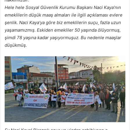
Hele hele Sosyal Güvenlik Kurumu Başkanı Naci Kaya’nın
emeklilerin düşük maaş almaları ile ilgili açıklaması evlere
şenlik. Naci Kaya’ya göre biz emeklilerin suçu¸ fazla uzun
yaşamamızmış. Eskiden emekliler 50 yaşında ölüyormuş,
şimdi 78 yaşına kadar yaşıyormuşuz. Bu nedenle maaşlar
düşükmüş.