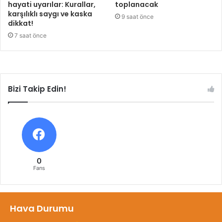
hayati uyarılar: Kurallar,
toplanacak
karşılıklı saygı ve kaska
9 saat önce
dikkat!
7 saat önce
Bizi Takip Edin!
0
Fans
Hava Durumu