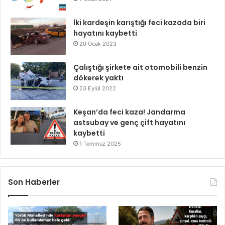
İki kardeşin karıştığı feci kazada biri
hayatını kaybetti
20 Ocak 2023
Çalıştığı şirkete ait otomobili benzin
dökerek yaktı
23 Eylül 2022
Keşan’da feci kaza! Jandarma
astsubay ve genç çift hayatını
kaybetti
1 Temmuz 2025
Son Haberler