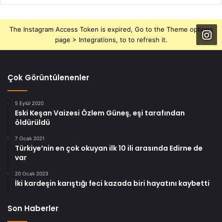
The Instagram Access Token is expired, Go to the Theme options
page > Integrations, to to refresh it.
Çok Görüntülenenler
5 Eylül 2020
Eski Keşan Vaizesi Özlem Güneş, eşi tarafından
öldürüldü
7 Ocak 2021
Türkiye’nin en çok okuyan ilk 10 ili arasında Edirne de
var
20 Ocak 2023
İki kardeşin karıştığı feci kazada biri hayatını kaybetti
Son Haberler