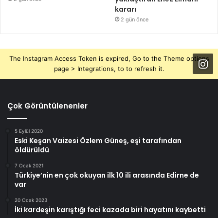
kararı
2 gün önce
The Instagram Access Token is expired, Go to the Theme options
page > Integrations, to to refresh it.
Çok Görüntülenenler
5 Eylül 2020
Eski Keşan Vaizesi Özlem Güneş, eşi tarafından
öldürüldü
7 Ocak 2021
Türkiye’nin en çok okuyan ilk 10 ili arasında Edirne de
var
20 Ocak 2023
İki kardeşin karıştığı feci kazada biri hayatını kaybetti