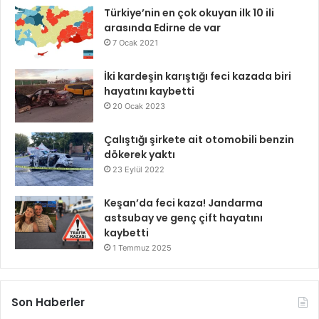
Türkiye’nin en çok okuyan ilk 10 ili
arasında Edirne de var
7 Ocak 2021
İki kardeşin karıştığı feci kazada biri
hayatını kaybetti
20 Ocak 2023
Çalıştığı şirkete ait otomobili benzin
dökerek yaktı
23 Eylül 2022
Keşan’da feci kaza! Jandarma
astsubay ve genç çift hayatını
kaybetti
1 Temmuz 2025
Son Haberler