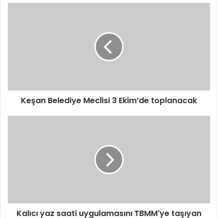
Keşan Belediye Meclisi 3 Ekim’de toplanacak
Kalıcı yaz saati uygulamasını TBMM'ye taşıyan