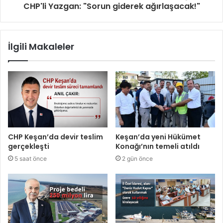
CHP'li Yazgan: "Sorun giderek ağırlaşacak!"
İlgili Makaleler
CHP Keşan’da devir teslim
Keşan’da yeni Hükümet
gerçekleşti
Konağı’nın temeli atıldı
5 saat önce
2 gün önce