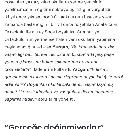
boşaltılan ya da yıkılan okulların yerine yenisinin
yapılmamasının eğitimi sekteye uğrattığını vurguladı.
İki yıl önce yıkılan İnönü Ortaokulu’nun inşasına yakın
zamanda başlandığını, bir yıl önce boşaltılan Anafartalar
Ortaokulu ile altı ay önce boşaltılan Cumhuriyet
Ortaokulu’nun yerine ise halen yeni okulların yapımına
başlanmadığını aktaran
Yazgan
,
“Bu binalarda hırsızlık
yaşandığı belirtilirken, iki okulun binalarında peş peşe
yangın çıkması da bölge sakinlerinin huzurunu
bozmaktadır”
ifadelerini kullandı.
Yazgan
,
“Edirne ili
genelindeki okulların kaçının depreme dayanıklılığı kontrol
edilmiştir? Boşaltılan okullardaki demirbaşlar taşınmış
mıdır? Hırsızlık iddiaları ve yangınlara ilişkin inceleme
yapılmış mıdır?”
sorularını yöneltti.
“Gerçeğe değinmiyorlar”