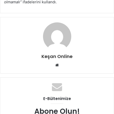
olmamalı”
ifadelerini kullandı.
Keşan Online
Web
sitesi
E-Bültenimize
Abone Olun!