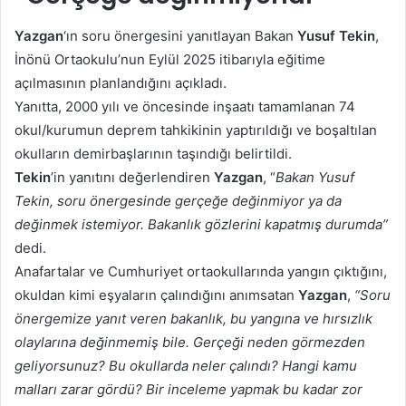
Yazgan
‘ın soru önergesini yanıtlayan Bakan
Yusuf Tekin
,
İnönü Ortaokulu’nun Eylül 2025 itibarıyla eğitime
açılmasının planlandığını açıkladı.
Yanıtta, 2000 yılı ve öncesinde inşaatı tamamlanan 74
okul/kurumun deprem tahkikinin yaptırıldığı ve boşaltılan
okulların demirbaşlarının taşındığı belirtildi.
Tekin
’in yanıtını değerlendiren
Yazgan
, “
Bakan Yusuf
Tekin, soru önergesinde gerçeğe değinmiyor ya da
değinmek istemiyor. Bakanlık gözlerini kapatmış durumda”
dedi.
Anafartalar ve Cumhuriyet ortaokullarında yangın çıktığını,
okuldan kimi eşyaların çalındığını anımsatan
Yazgan
,
“Soru
önergemize yanıt veren bakanlık, bu yangına ve hırsızlık
olaylarına değinmemiş bile. Gerçeği neden görmezden
geliyorsunuz? Bu okullarda neler çalındı? Hangi kamu
malları zarar gördü? Bir inceleme yapmak bu kadar zor