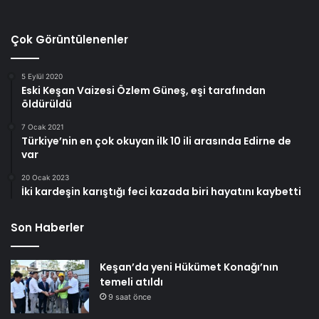
Çok Görüntülenenler
5 Eylül 2020
Eski Keşan Vaizesi Özlem Güneş, eşi tarafından
öldürüldü
7 Ocak 2021
Türkiye’nin en çok okuyan ilk 10 ili arasında Edirne de
var
20 Ocak 2023
İki kardeşin karıştığı feci kazada biri hayatını kaybetti
Son Haberler
Keşan’da yeni Hükümet Konağı’nın
temeli atıldı
9 saat önce