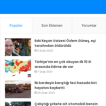
Popüler
Son Eklenen
Yorumlar
Eski Keşan Vaizesi Özlem Güneş, eşi
tarafından öldürüldü
5 Eylül 2020
Türkiye’nin en çok okuyan ilk 10 ili
arasında Edirne de var
7 Ocak 2021
İki kardeşin karıştığı feci kazada biri
hayatını kaybetti
20 Ocak 2023
Çalıştığı şirkete ait otomobili benzin